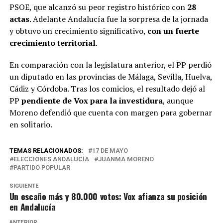
PSOE, que alcanzó su peor registro histórico con
28
actas
. Adelante Andalucía fue la sorpresa de la jornada
y obtuvo un crecimiento significativo,
con un fuerte
crecimiento territorial
.
En comparación con la legislatura anterior, el PP perdió
un diputado en las provincias de Málaga, Sevilla, Huelva,
Cádiz y Córdoba. Tras los comicios, el resultado dejó al
PP
pendiente de Vox para la investidura
, aunque
Moreno defendió que cuenta con margen para gobernar
en solitario.
TEMAS RELACIONADOS:
17 DE MAYO
ELECCIONES ANDALUCÍA
JUANMA MORENO
PARTIDO POPULAR
SIGUIENTE
Un escaño más y 80.000 votos: Vox afianza su posición
en Andalucía
ANTERIOR