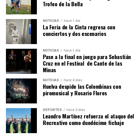
Trofeo de la Bella
NOTICIAS
hace 1 día
La Feria de la Cinta regresa con
QUINTA CORRIDA DE LAS FIESTAS COLOMBINAS
conciertos y dos escenarios
2026
hace 5 días
·
Huelvatv
NOTICIAS
hace 1 día
Pase a la final en juego para Sebastián
Cruz en el Festival de Cante de las
Minas
NOTICIAS
hace 4 días
Huelva despide las Colombinas con
piromusical y Rosario Flores
DEPORTES
hace 3 días
Leandro Martínez refuerza el ataque del
Recreativo como duodécimo fichaje