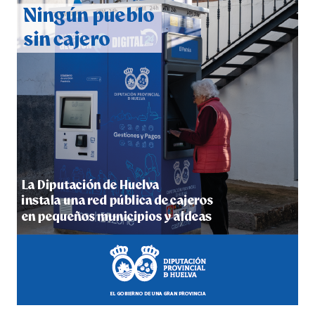
2026
hace 6 días
·
Huelvatv
4º DÍA DE LAS FIESTAS COLOMBINAS 2026
hace 6 días
·
Huelvatv