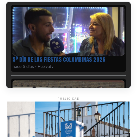
5º DÍA DE LAS FIESTAS COLOMBINAS 2026
hace 5 días
·
Huelvatv
PUBLICIDAD
CUARTA CORRIDA DE LAS FIESTAS COLOMBINAS