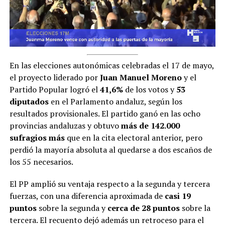
En las elecciones autonómicas celebradas el 17 de mayo,
el proyecto liderado por
Juan Manuel Moreno
y el
Partido Popular logró el
41,6%
de los votos y
53
diputados
en el Parlamento andaluz, según los
resultados provisionales. El partido ganó en las ocho
provincias andaluzas y obtuvo
más de 142.000
sufragios más
que en la cita electoral anterior, pero
perdió la mayoría absoluta al quedarse a dos escaños de
los 55 necesarios.
El PP amplió su ventaja respecto a la segunda y tercera
fuerzas, con una diferencia aproximada de
casi 19
puntos
sobre la segunda y
cerca de 28 puntos
sobre la
tercera. El recuento dejó además un retroceso para el