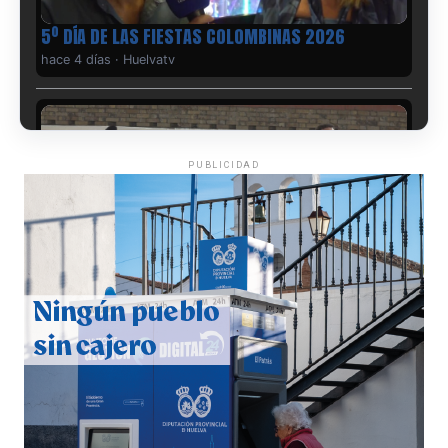
5º DÍA DE LAS FIESTAS COLOMBINAS 2026
hace 4 días
·
Huelvatv
PUBLICIDAD
CUARTA CORRIDA DE LAS FIESTAS COLOMBINAS
2026
hace 5 días
·
Huelvatv