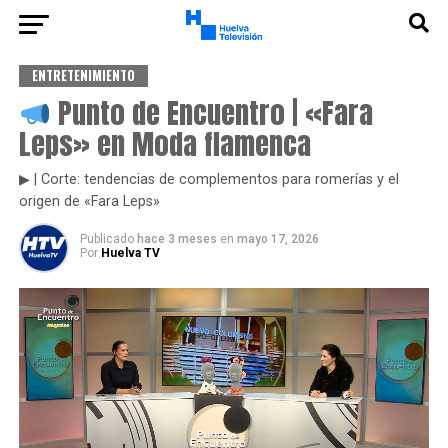
ENTRETENIMIENTO
Punto de Encuentro | «Fara
Leps» en Moda flamenca
▶ | Corte: tendencias de complementos para romerías y el
origen de «Fara Leps»
Publicado
hace 3 meses
en
mayo 17, 2026
Por
Huelva TV