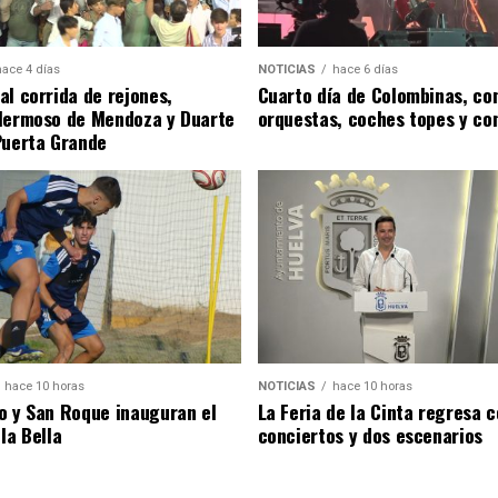
hace 4 días
NOTICIAS
hace 6 días
al corrida de rejones,
Cuarto día de Colombinas, con
Hermoso de Mendoza y Duarte
orquestas, coches topes y co
Puerta Grande
hace 10 horas
NOTICIAS
hace 10 horas
o y San Roque inauguran el
La Feria de la Cinta regresa 
la Bella
conciertos y dos escenarios