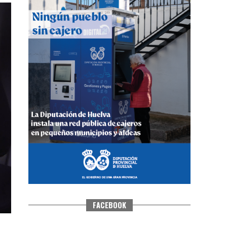
CUARTA CORRIDA DE LAS FIESTAS
COLOMBINAS 2026
hace 5 días
·
Huelvatv
FACEBOOK