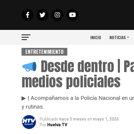
INICIO
NOTICIAS
ENTRETENIMIENTO
Desde dentro | Pa
medios policiales
▶ | Acompañamos a la Policía Nacional en un
y rutinas.
Publicado
hace 3 meses
en
mayo 1, 2026
Por
Huelva TV