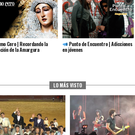
mo Cero | Recordando la
Punto de Encuentro | Adicciones
ción de la Amargura
en jóvenes
LO MÁS VISTO