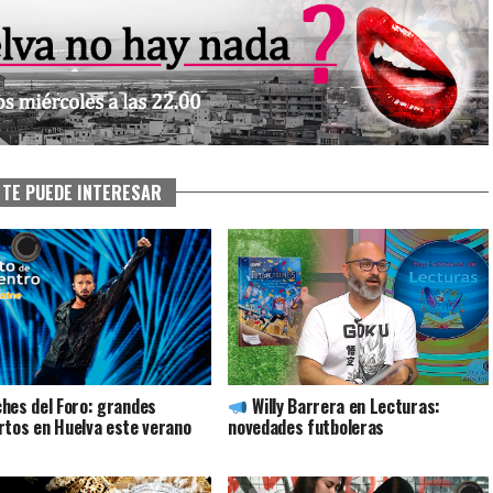
TE PUEDE INTERESAR
hes del Foro: grandes
Willy Barrera en Lecturas:
rtos en Huelva este verano
novedades futboleras