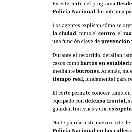
En este corte del programa
Desde
Policía Nacional
durante una
pa
Los agentes explican cómo se orga
la ciudad
, como el
centro
, el
ras
una función clave de
prevención 
Durante el recorrido, detallan ta
casos como
hurtos en establec
mediante
butrones
. Además, mue
tiempo real
, fundamental para r
El corte permite conocer también 
equipado con
defensa frontal
, 
guardan linternas y una
escopeta
No te pierdas este nuevo corte de
Policía Nacional en las calles