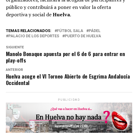
público y contribuirá a poner en valor la oferta
deportiva y social de
Huelva
.
TEMAS RELACIONADOS:
FÚTBOL SALA
PÁDEL
PALACIO DE LOS DEPORTES
PUERTO DE HUELVA
SIGUIENTE
Manolo Bonaque apuesta por el 6 de 6 para entrar en
play-offs
ANTERIOR
Huelva acoge el VI Torneo Abierto de Esgrima Andalucía
Occidental
PUBLICIDAD