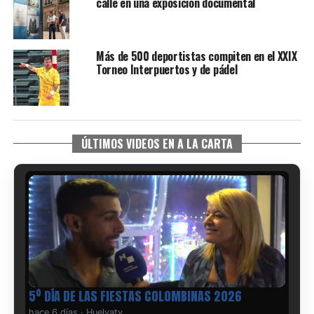
calle en una exposición documental
Más de 500 deportistas compiten en el XXIX
Torneo Interpuertos y de pádel
ÚLTIMOS VIDEOS EN A LA CARTA
5º DÍA DE LAS FIESTAS COLOMBINAS 2026
hace 6 días
·
Huelvatv