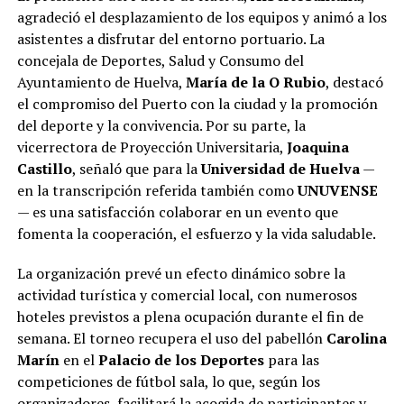
agradeció el desplazamiento de los equipos y animó a los
asistentes a disfrutar del entorno portuario. La
concejala de Deportes, Salud y Consumo del
Ayuntamiento de Huelva,
María de la O Rubio
, destacó
el compromiso del Puerto con la ciudad y la promoción
del deporte y la convivencia. Por su parte, la
vicerrectora de Proyección Universitaria,
Joaquina
Castillo
, señaló que para la
Universidad de Huelva
—
en la transcripción referida también como
UNUVENSE
— es una satisfacción colaborar en un evento que
fomenta la cooperación, el esfuerzo y la vida saludable.
La organización prevé un efecto dinámico sobre la
actividad turística y comercial local, con numerosos
hoteles previstos a plena ocupación durante el fin de
semana. El torneo recupera el uso del pabellón
Carolina
Marín
en el
Palacio de los Deportes
para las
competiciones de fútbol sala, lo que, según los
organizadores, facilitará la acogida de participantes y