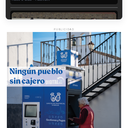
PUBLICIDAD
CUARTA CORRIDA DE LAS FIESTAS COLOMBINAS
2026
hace 7 días
·
Huelvatv