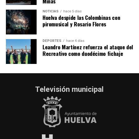
Minas
NOTICIAS
hace 5 días
Huelva despide las Colombinas con
piromusical y Rosario Flores
DEPORTES
hace 4 días
Leandro Martínez refuerza el ataque del
Recreativo como duodécimo fichaje
Televisión municipal