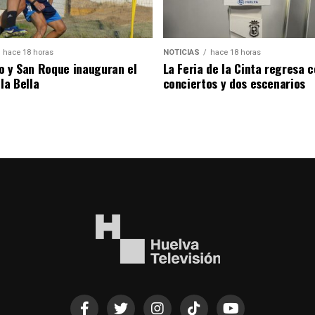
hace 18 horas
NOTICIAS
hace 18 horas
o y San Roque inauguran el
La Feria de la Cinta regresa 
la Bella
conciertos y dos escenarios