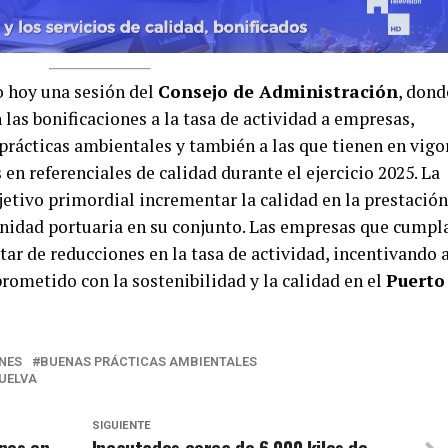
 hoy una sesión del
Consejo de Administración
, dond
las bonificaciones a la tasa de actividad a empresas,
prácticas ambientales y también a las que tienen en vigo
 en referenciales de calidad durante el ejercicio 2025. La
tivo primordial incrementar la calidad en la prestación
unidad portuaria en su conjunto. Las empresas que cumpl
tar de reducciones en la tasa de actividad, incentivando 
ometido con la sostenibilidad y la calidad en el
Puerto
NES
BUENAS PRÁCTICAS AMBIENTALES
HUELVA
SIGUIENTE
nos en
Incautados cerca de 6.000 kilos de