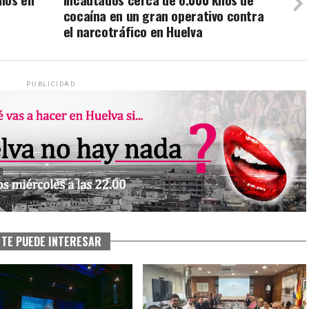
cocaína en un gran operativo contra
el narcotráfico en Huelva
PUBLICIDAD
TE PUEDE INTERESAR