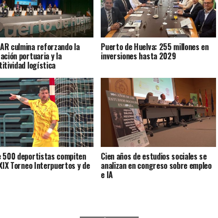
R culmina reforzando la
Puerto de Huelva: 255 millones en
ación portuaria y la
inversiones hasta 2029
itividad logística
 500 deportistas compiten
Cien años de estudios sociales se
XXIX Torneo Interpuertos y de
analizan en congreso sobre empleo
e IA