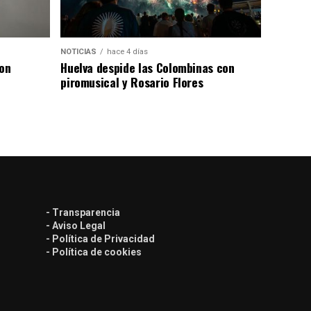
NOTICIAS
hace 4 días
con
Huelva despide las Colombinas con
piromusical y Rosario Flores
- Transparencia
- Aviso Legal
- Política de Privacidad
- Política de cookies