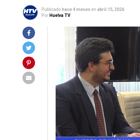
Publicado
hace 4 meses
en
abril 15, 2026
Por
Huelva TV