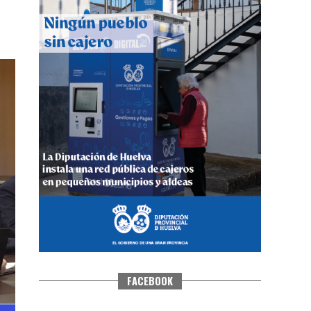
CUARTA CORRIDA DE LAS FIESTAS
COLOMBINAS 2026
hace 6 días
·
Huelvatv
FACEBOOK