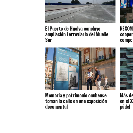
El Puerto de Huelva concluye
NEXOMA
ampliación ferroviaria del Muelle
cooper
Sur
compet
Memoria y patrimonio onubense
Más de
toman la calle en una exposición
en el 
documental
pádel