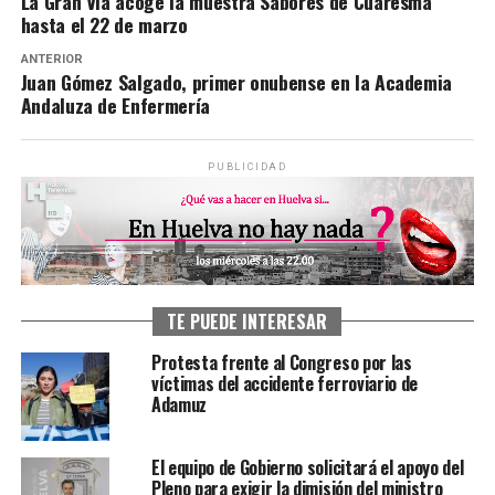
La Gran Vía acoge la muestra Sabores de Cuaresma
hasta el 22 de marzo
ANTERIOR
Juan Gómez Salgado, primer onubense en la Academia
Andaluza de Enfermería
PUBLICIDAD
TE PUEDE INTERESAR
Protesta frente al Congreso por las
víctimas del accidente ferroviario de
Adamuz
El equipo de Gobierno solicitará el apoyo del
Pleno para exigir la dimisión del ministro