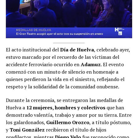
El acto institucional del
Día de Huelva
, celebrado ayer,
estuvo marcado por el recuerdo de las víctimas del
accidente ferroviario ocurrido en
Adamuz
. El evento
comenzó con un minuto de silencio en homenaje a
quienes perdieron la vida en el siniestro, reflejando el
respeto y la solidaridad de la comunidad onubense.
Durante la ceremonia, se entregaron las medallas de
Huelva a
12 mujeres, hombres y colectivos
que han
demostrado valentía, trabajo y amor por su tierra. Entre
los galardonados,
Guillermo Orozco
, a título póstumo,
y
Toni González
recibieron el título de hijos
predilectos, mientras
Diego Velo
fue reconocido como