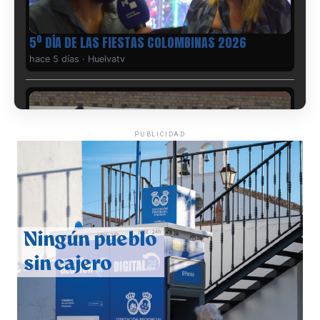
5º DÍA DE LAS FIESTAS COLOMBINAS 2026
hace 5 días
·
Huelvatv
PUBLICIDAD
CUARTA CORRIDA DE LAS FIESTAS COLOMBINAS
2026
hace 6 días
·
Huelvatv