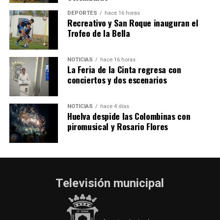
hace 5 días
·
Huelvatv
DEPORTES
hace 16 horas
Recreativo y San Roque inauguran el
Trofeo de la Bella
NOTICIAS
hace 16 horas
La Feria de la Cinta regresa con
conciertos y dos escenarios
NOTICIAS
hace 4 días
Huelva despide las Colombinas con
piromusical y Rosario Flores
Televisión municipal