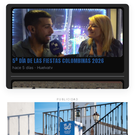
5º DÍA DE LAS FIESTAS COLOMBINAS 2026
hace 5 días
·
Huelvatv
PUBLICIDAD
CUARTA CORRIDA DE LAS FIESTAS COLOMBINAS