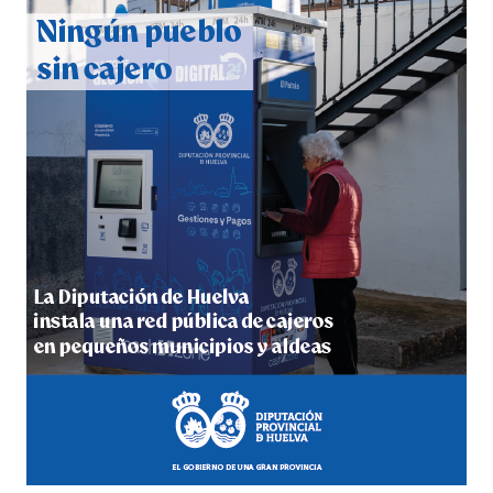
2026
hace 6 días
·
Huelvatv
4º DÍA DE LAS FIESTAS COLOMBINAS 2026
hace 6 días
·
Huelvatv