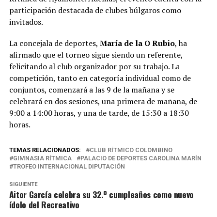
participación destacada de clubes búlgaros como
invitados.
La concejala de deportes,
María de la O Rubio
, ha
afirmado que el torneo sigue siendo un referente,
felicitando al club organizador por su trabajo. La
competición, tanto en categoría individual como de
conjuntos, comenzará a las 9 de la mañana y
se
celebrará en dos sesiones, una primera de mañana, de
9:00 a 14:00 horas, y una de tarde, de 15:30 a 18:30
horas
.
TEMAS RELACIONADOS:
CLUB RÍTMICO COLOMBINO
GIMNASIA RÍTMICA
PALACIO DE DEPORTES CAROLINA MARÍN
TROFEO INTERNACIONAL DIPUTACIÓN
SIGUIENTE
Aitor García celebra su 32.º cumpleaños como nuevo
ídolo del Recreativo