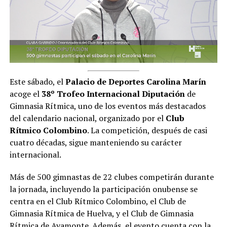
Este sábado, el
Palacio de Deportes Carolina Marín
acoge el
38º Trofeo Internacional Diputación
de
Gimnasia Rítmica, uno de los eventos más destacados
del calendario nacional, organizado por el
Club
Rítmico Colombino
. La competición,
después de casi
cuatro décadas
, sigue manteniendo su carácter
internacional.
Más de 500 gimnastas de 22 clubes competirán durante
la jornada, incluyendo
la participación onubense se
centra en el Club Rítmico Colombino, el Club de
Gimnasia Rítmica de Huelva, y el Club de Gimnasia
Rítmica de Ayamonte
. Además, el evento cuenta con la