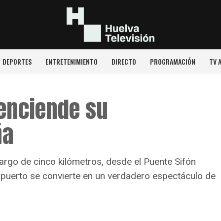
DEPORTES
ENTRETENIMIENTO
DIRECTO
PROGRAMACIÓN
TV 
 enciende su
ña
largo de cinco kilómetros, desde el Puente Sifón
l puerto se convierte en un verdadero espectáculo de