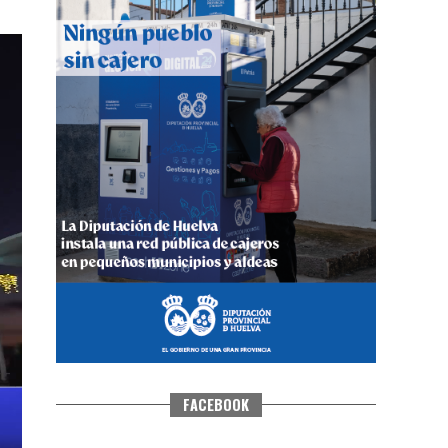
CUARTA CORRIDA DE LAS FIESTAS
COLOMBINAS 2026
hace 5 días
·
Huelvatv
FACEBOOK