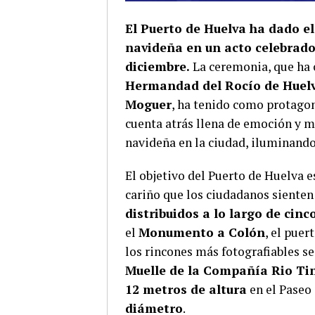
El Puerto de Huelva ha dado el
navideña en un acto celebrado 
diciembre.
La ceremonia, que ha 
Hermandad del Rocío de Huel
Moguer
, ha tenido como protagon
cuenta atrás llena de emoción y ma
navideña en la ciudad, iluminand
El objetivo del Puerto de Huelva es
cariño que los ciudadanos sienten
distribuidos a lo largo de cinc
el
Monumento a Colón
, el puer
los rincones más fotografiables s
Muelle de la Compañía Rio Ti
12 metros de altura
en el Paseo 
diámetro
.