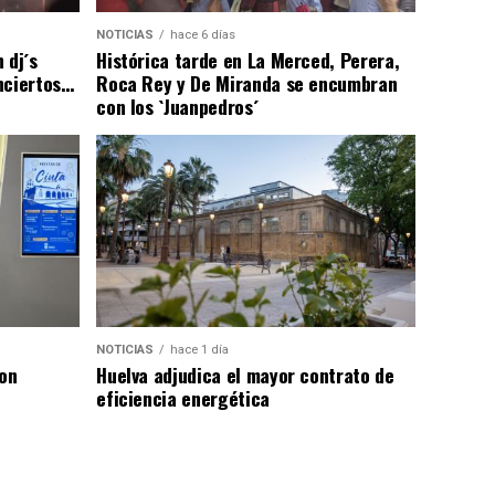
NOTICIAS
hace 6 días
 dj´s
Histórica tarde en La Merced, Perera,
nciertos…
Roca Rey y De Miranda se encumbran
con los `Juanpedros´
NOTICIAS
hace 1 día
con
Huelva adjudica el mayor contrato de
eficiencia energética