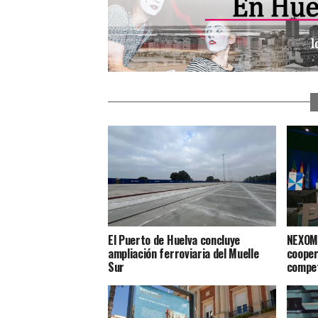
El Puerto de Huelva concluye
NEXOMA
ampliación ferroviaria del Muelle
cooper
Sur
compet