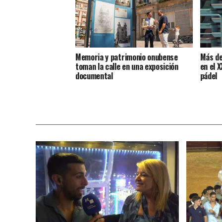
Memoria y patrimonio onubense
Más de
toman la calle en una exposición
en el 
documental
pádel