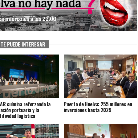
TE PUEDE INTERESAR
R culmina reforzando la
Puerto de Huelva: 255 millones en
ación portuaria y la
inversiones hasta 2029
itividad logística