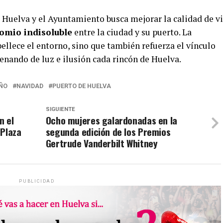
e Huelva y el Ayuntamiento busca mejorar la calidad de v
omio indisoluble
entre la ciudad y su puerto. La
llece el entorno, sino que también refuerza el vínculo
lenando de luz e ilusión cada rincón de Huelva.
ÑO
NAVIDAD
PUERTO DE HUELVA
SIGUIENTE
n el
Ocho mujeres galardonadas en la
 Plaza
segunda edición de los Premios
Gertrude Vanderbilt Whitney
PUBLICIDAD