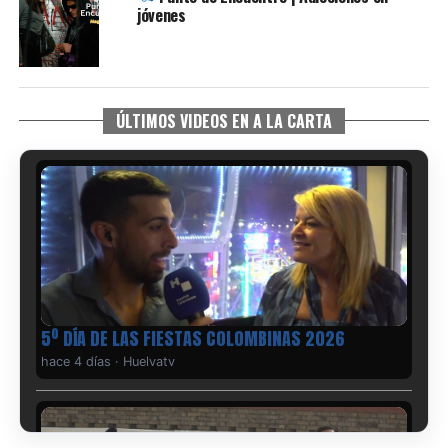
jóvenes
ÚLTIMOS VIDEOS EN A LA CARTA
5º DÍA DE LAS FIESTAS COLOMBINAS 2026
hace 4 días
·
Huelvatv