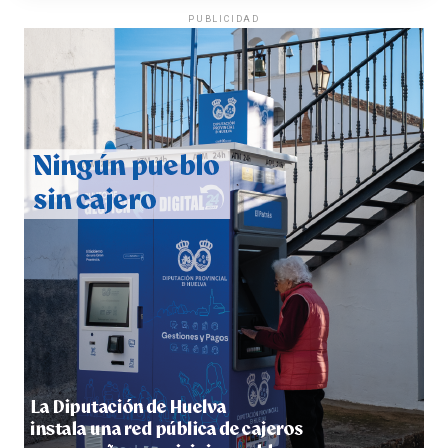
PUBLICIDAD
CUARTA CORRIDA DE LAS FIESTAS COLOMBINAS
2026
hace 5 días
·
Huelvatv
4º DÍA DE LAS FIESTAS COLOMBINAS 2026
hace 5 días
·
Huelvatv