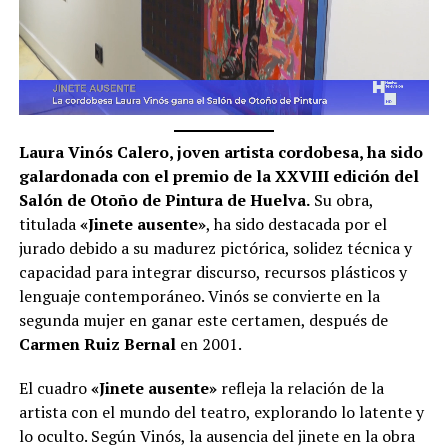
Laura Vinós Calero, joven artista cordobesa, ha sido
galardonada con el premio de la XXVIII edición del
Salón de Otoño de Pintura de Huelva.
Su obra,
titulada
«Jinete ausente»
, ha sido destacada por el
jurado debido a su madurez pictórica, solidez técnica y
capacidad para integrar discurso, recursos plásticos y
lenguaje contemporáneo. Vinós se convierte en la
segunda mujer en ganar este certamen, después de
Carmen Ruiz Bernal
en 2001.
El cuadro
«Jinete ausente»
refleja la relación de la
artista con el mundo del teatro, explorando lo latente y
lo oculto. Según Vinós, la ausencia del jinete en la obra