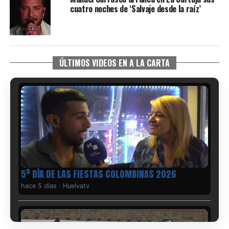
cuatro noches de ‘Salvaje desde la raíz’
ÚLTIMOS VIDEOS EN A LA CARTA
5º DÍA DE LAS FIESTAS COLOMBINAS 2026
hace 5 días
·
Huelvatv