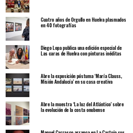
Cuatro años de Orgullo en Huelva plasmados
en 40 fotografías
Diego Lopa publica una edición especial de
Las caras de Huelva con pinturas inéditas
Abre la exposición póstuma ‘María Clauss,
Misión Andalucía’ en su casa creativa
Abre la muestra ‘La luz del Atlántico’ sobre
la evolución de la costa onubense
Manuel Carrasco arranca en La Cartuja sus