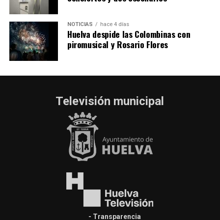
NOTICIAS
hace 4 días
Huelva despide las Colombinas con
piromusical y Rosario Flores
Televisión municipal
- Transparencia