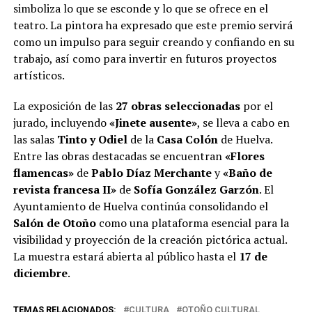
simboliza lo que se esconde y lo que se ofrece en el
teatro. La pintora ha expresado que este premio servirá
como un impulso para seguir creando y confiando en su
trabajo, así como para invertir en futuros proyectos
artísticos.
La exposición de las
27 obras seleccionadas
por el
jurado, incluyendo
«Jinete ausente»
, se lleva a cabo en
las salas
Tinto y Odiel
de la
Casa Colón
de Huelva.
Entre las obras destacadas se encuentran
«Flores
flamencas»
de
Pablo Díaz Merchante
y
«Baño de
revista francesa II»
de
Sofía González Garzón
. El
Ayuntamiento de Huelva continúa consolidando el
Salón de Otoño
como una plataforma esencial para la
visibilidad y proyección de la creación pictórica actual.
La muestra estará abierta al público hasta el
17 de
diciembre
.
TEMAS RELACIONADOS:
CULTURA
OTOÑO CULTURAL