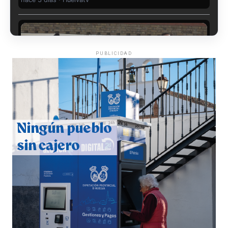
PUBLICIDAD
CUARTA CORRIDA DE LAS FIESTAS COLOMBINAS
2026
hace 4 días
·
Huelvatv