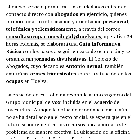
El nuevo servicio permitirá a los ciudadanos entrar en
contacto directo con
abogados en ejercicio
, quienes
proporcionarán información y orientación
presencial,
telefónica y telemáticamente
, a través del correo
consultasocupacionesilegal@huelva.es
, operativo 24
horas. Además, se elaborará una
Guía Informativa
Básica
con los pasos a seguir en caso de ocupación y se
organizarán
jornadas divulgativas
. El Colegio de
Abogados, cuyo decano es
Antonio Bernal
, también
emitirá
informes trimestrales
sobre la situación de los
ocupas
en Huelva.
La creación de esta oficina responde a una exigencia del
Grupo Municipal de
Vox
, incluida en el Acuerdo de
Investidura. Aunque la dotación económica inicial aún
no se ha detallado en el texto oficial, se espera que en el
futuro se incrementen los recursos para abordar este
problema de manera efectiva. La ubicación de la oficina