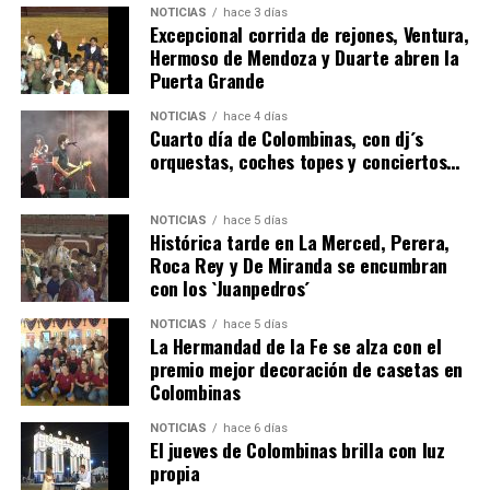
NOTICIAS
hace 3 días
Excepcional corrida de rejones, Ventura,
Hermoso de Mendoza y Duarte abren la
Puerta Grande
6º DÍA DE LAS FIESTAS COLOMBINAS 2026
NOTICIAS
hace 4 días
hace 2 días
·
Huelvatv
Cuarto día de Colombinas, con dj´s
orquestas, coches topes y conciertos…
NOTICIAS
hace 5 días
Histórica tarde en La Merced, Perera,
Roca Rey y De Miranda se encumbran
con los `Juanpedros´
NOTICIAS
hace 5 días
La Hermandad de la Fe se alza con el
QUINTA CORRIDA DE LAS FIESTAS COLOMBINAS
premio mejor decoración de casetas en
Colombinas
2026
hace 3 días
·
Huelvatv
NOTICIAS
hace 6 días
El jueves de Colombinas brilla con luz
propia