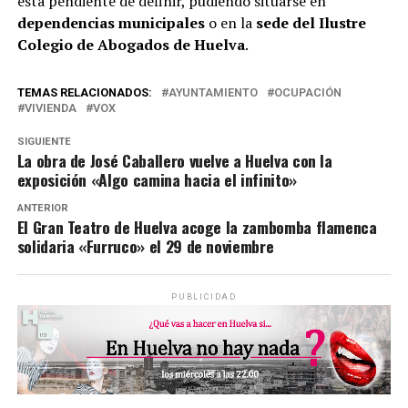
está pendiente de definir, pudiendo situarse en
dependencias municipales
o en la
sede del Ilustre
Colegio de Abogados de Huelva
.
TEMAS RELACIONADOS:
AYUNTAMIENTO
OCUPACIÓN
VIVIENDA
VOX
SIGUIENTE
La obra de José Caballero vuelve a Huelva con la
exposición «Algo camina hacia el infinito»
ANTERIOR
El Gran Teatro de Huelva acoge la zambomba flamenca
solidaria «Furruco» el 29 de noviembre
PUBLICIDAD