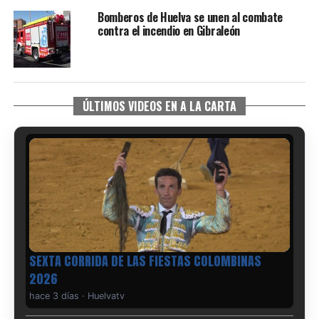
Bomberos de Huelva se unen al combate
contra el incendio en Gibraleón
ÚLTIMOS VIDEOS EN A LA CARTA
6º DÍA DE LAS FIESTAS COLOMBINAS 2026
hace 4 días
·
Huelvatv