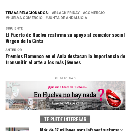
TEMAS RELACIONADOS:
BLACK FRIDAY
COMERCIO
HUELVA COMERCIO
JUNTA DE ANDALUCÍA
SIGUIENTE
El Puerto de Huelva reafirma su apoyo al comedor social
Virgen de la Cinta
ANTERIOR
Premios Flamenco en el Aula destacan la importancia de
transmitir el arte a los más jóvenes
PUBLICIDAD
TE PUEDE INTERESAR
Más de 17 millones para infraestructuras y