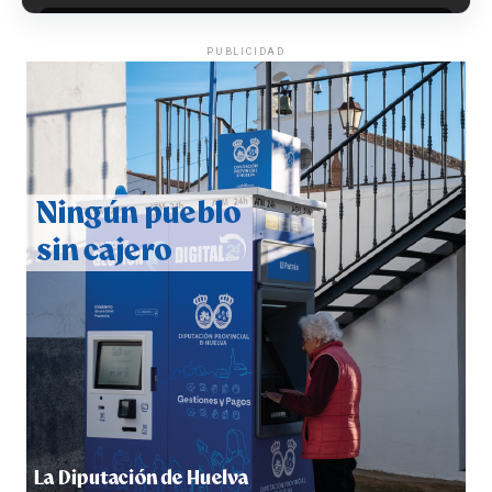
PUBLICIDAD
QUINTA CORRIDA DE LAS FIESTAS COLOMBINAS
2026
hace 4 días
·
Huelvatv
5º DÍA DE LAS FIESTAS COLOMBINAS 2026