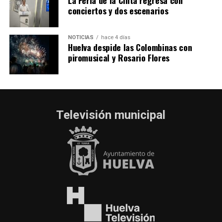
La Feria de la Cinta regresa con
conciertos y dos escenarios
NOTICIAS
hace 4 días
Huelva despide las Colombinas con
piromusical y Rosario Flores
Televisión municipal