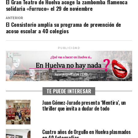
El Gran Teatro de Huelva acoge la zambomba flamenca
solidaria «Furruco» el 29 de noviembre
ANTERIOR
El Consistorio amplía su programa de prevención de
acoso escolar a 40 colegios
PUBLICIDAD
TE PUEDE INTERESAR
Juan Gómez-Jurado presenta ‘Mentira’, un
thriller que invita a dudar de todo
Cuatro años de Orgullo en Huelva plasmados
en 40 fotografías