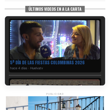
ÚLTIMOS VIDEOS EN A LA CARTA
5º DÍA DE LAS FIESTAS COLOMBINAS 2026
hace 4 días
·
Huelvatv
PUBLICIDAD