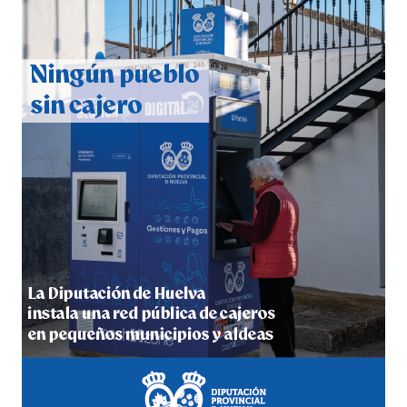
CUARTA CORRIDA DE LAS FIESTAS COLOMBINAS
2026
hace 5 días
·
Huelvatv
4º DÍA DE LAS FIESTAS COLOMBINAS 2026
hace 5 días
·
Huelvatv