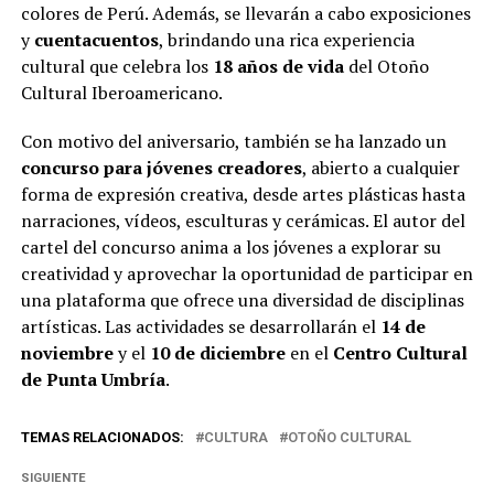
colores de Perú. Además, se llevarán a cabo exposiciones
y
cuentacuentos
, brindando una rica experiencia
cultural que celebra los
18 años de vida
del Otoño
Cultural Iberoamericano.
Con motivo del aniversario, también se ha lanzado un
concurso para jóvenes creadores
, abierto a cualquier
forma de expresión creativa, desde artes plásticas hasta
narraciones, vídeos, esculturas y cerámicas. El autor del
cartel del concurso anima a los jóvenes a explorar su
creatividad y aprovechar la oportunidad de participar en
una plataforma que ofrece una diversidad de disciplinas
artísticas. Las actividades se desarrollarán el
14 de
noviembre
y el
10 de diciembre
en el
Centro Cultural
de Punta Umbría
.
TEMAS RELACIONADOS:
CULTURA
OTOÑO CULTURAL
SIGUIENTE