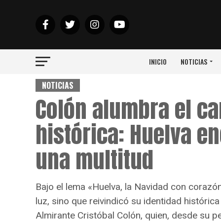
INICIO
NOTICIAS
NOTICIAS
Colón alumbra el c
histórica: Huelva e
una multitud
Bajo el lema «Huelva, la Navidad con corazón
luz, sino que reivindicó su identidad históri
Almirante Cristóbal Colón, quien, desde su pe