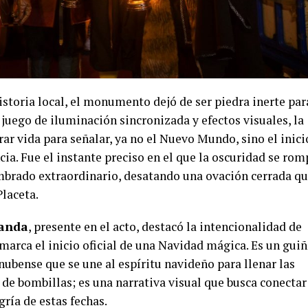
istoria local, el monumento dejó de ser piedra inerte par
n juego de iluminación sincronizada y efectos visuales, la
rar vida para señalar, ya no el Nuevo Mundo, sino el inici
ia. Fue el instante preciso en el que la oscuridad se rom
mbrado extraordinario, desatando una ovación cerrada q
Placeta.
randa
, presente en el acto, destacó la intencionalidad de
marca el inicio oficial de una Navidad mágica. Es un guiñ
onubense que se une al espíritu navideño para llenar las
o de bombillas; es una narrativa visual que busca conectar
gría de estas fechas.