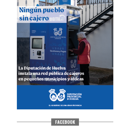
QUINTA CORRIDA DE LAS FIESTAS
COLOMBINAS 2026
hace 3 días
·
Huelvatv
FACEBOOK