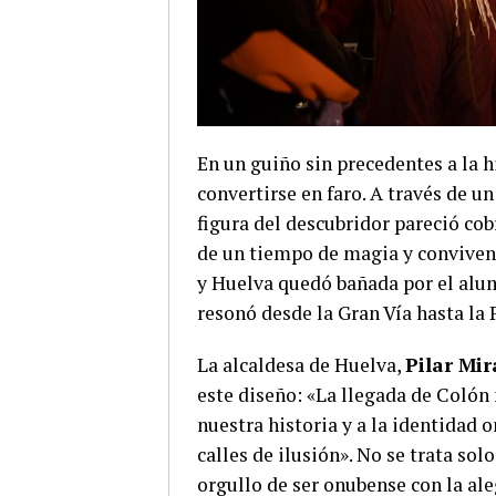
En un guiño sin precedentes a la h
convertirse en faro. A través de u
figura del descubridor pareció cob
de un tiempo de magia y convivenc
y Huelva quedó bañada por el alu
resonó desde la Gran Vía hasta la 
La alcaldesa de Huelva,
Pilar Mi
este diseño: «La llegada de Colón 
nuestra historia y a la identidad 
calles de ilusión». No se trata sol
orgullo de ser onubense con la ale