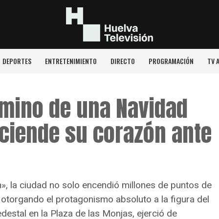
DEPORTES
ENTRETENIMIENTO
DIRECTO
PROGRAMACIÓN
TV 
amino de una Navidad
nciende su corazón ante
», la ciudad no solo encendió millones de puntos de
ca otorgando el protagonismo absoluto a la figura del
destal en la Plaza de las Monjas, ejerció de