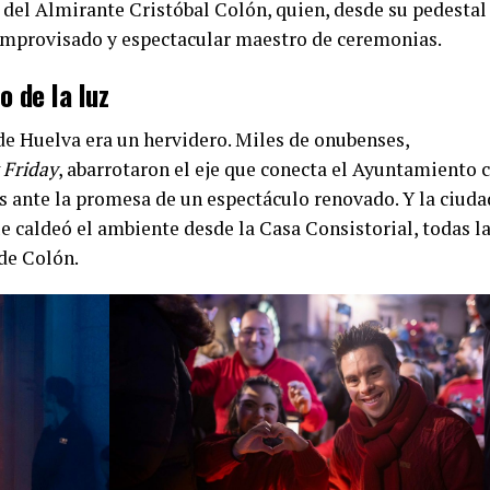
 del Almirante Cristóbal Colón, quien, desde su pedestal
e improvisado y espectacular maestro de ceremonias.
 de la luz
 de Huelva era un hervidero. Miles de onubenses,
 Friday
, abarrotaron el eje que conecta el Ayuntamiento 
es ante la promesa de un espectáculo renovado. Y la ciuda
e caldeó el ambiente desde la Casa Consistorial, todas l
 de Colón.