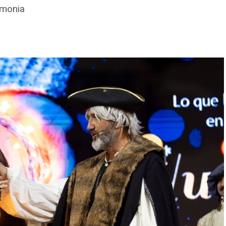
emonia