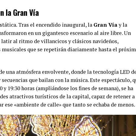
n la Gran Vía
stática. Tras el encendido inaugural, la
Gran Vía
y la
nsformaron en un gigantesco escenario al aire libre. Un
latir al ritmo de villancicos y clásicos navideños,
s musicales que se repetirán diariamente hasta el próxi
 de una atmósfera envolvente, donde la tecnología LED d
 secuencias que bailan con la música. Este espectáculo, 
30 y 19:30 horas (ampliándose los fines de semana), se ha
s atractivos turísticos de la capital, capaz de retener a
rar ese «ambiente de calle» que tanto se echaba de menos.