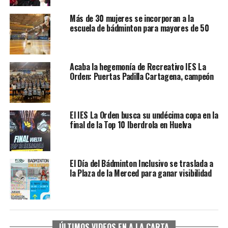
Más de 30 mujeres se incorporan a la
escuela de bádminton para mayores de 50
Acaba la hegemonía de Recreativo IES La
Orden: Puertas Padilla Cartagena, campeón
El IES La Orden busca su undécima copa en la
final de la Top 10 Iberdrola en Huelva
El Día del Bádminton Inclusivo se traslada a
la Plaza de la Merced para ganar visibilidad
ÚLTIMOS VIDEOS EN A LA CARTA