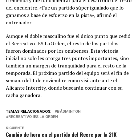
tremenda y fue fundamental para el desarrollo del resto
del encuentro. «Fue un partido súper igualado que lo
ganamos a base de esfuerzo en la pista», afirmó el
entrenador.
Aunque el doble masculino fue el único punto que cedió
el Recreativo IES La Orden, el resto de los partidos
fueron dominados por los onubenses. Esta victoria
inicial no solo les otorga tres puntos importantes, sino
también un margen de tranquilidad para el resto de la
temporada. El próximo partido del equipo será el fin de
semana del 1 de noviembre como visitante ante el
Alicante Intercity, donde buscarán continuar con su
racha ganadora.
TEMAS RELACIONADOS:
BÁDMINTON
RECREATIVO IES LA ORDEN
SIGUIENTE
Cambio de hora en el partido del Recre por la 21K