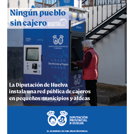
CUARTA CORRIDA DE LAS FIESTAS COLOMBINAS
2026
hace 4 días
·
Huelvatv
4º DÍA DE LAS FIESTAS COLOMBINAS 2026
hace 4 días
·
Huelvatv