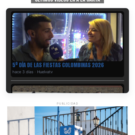
5º DÍA DE LAS FIESTAS COLOMBINAS 2026
hace 3 días
·
Huelvatv
PUBLICIDAD