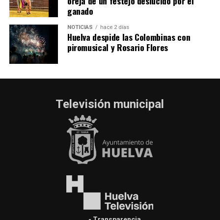
oreja de un festejo deslucido por el
ganado
NOTICIAS
hace 2 días
Huelva despide las Colombinas con
piromusical y Rosario Flores
Televisión municipal
- Transparencia