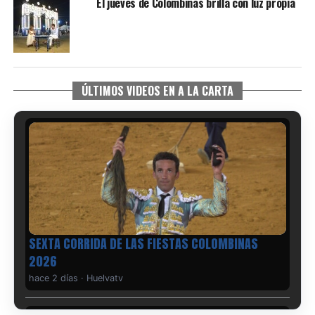
El jueves de Colombinas brilla con luz propia
ÚLTIMOS VIDEOS EN A LA CARTA
6º DÍA DE LAS FIESTAS COLOMBINAS 2026
hace 2 días
·
Huelvatv