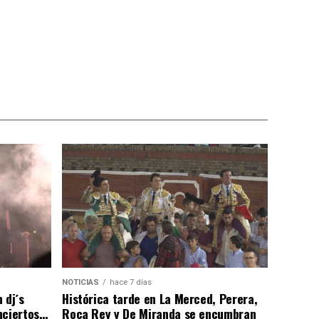
NOTICIAS
hace 7 días
 dj´s
Histórica tarde en La Merced, Perera,
nciertos…
Roca Rey y De Miranda se encumbran