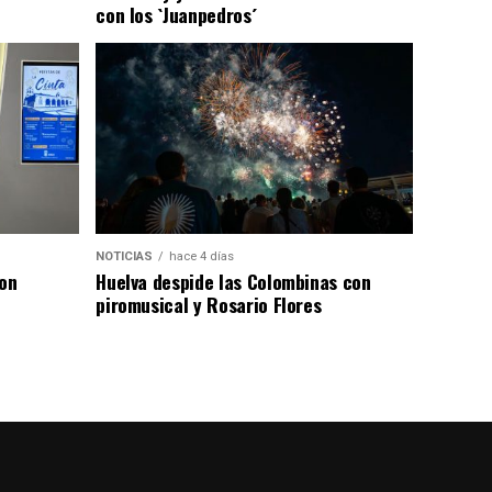
con los `Juanpedros´
NOTICIAS
hace 4 días
con
Huelva despide las Colombinas con
piromusical y Rosario Flores