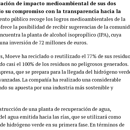
ración de impacto medioambiental de sus dos
do su compromiso con la transparencia hacia la
nto público recoge los logros medioambientales de la
frece la posibilidad de recibir sugerencias de la comunid
ncuentra la planta de alcohol isopropílico (IPA), cuya
 una inversión de 72 millones de euros.
s, Moeve ha reciclado o reutilizado el 77% de sus residuo
o casi el 100% de los residuos no peligrosos generados.
mpresa, que se prepara para la llegada del hidrógeno verd
vanzadas. La compañía ha realizado una considerable
ndo su apuesta por una industria más sostenible y
trucción de una planta de recuperación de agua,
el agua emitida hacia las rías, que se utilizará como
de hidrógeno verde en su primera fase. En términos de