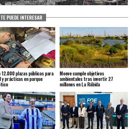
TE PUEDE INTERESAR
 12.000 plazas públicas para
Moeve cumple objetivos
l y prácticas en parque
ambientales tras invertir 27
tico
millones en La Rábida