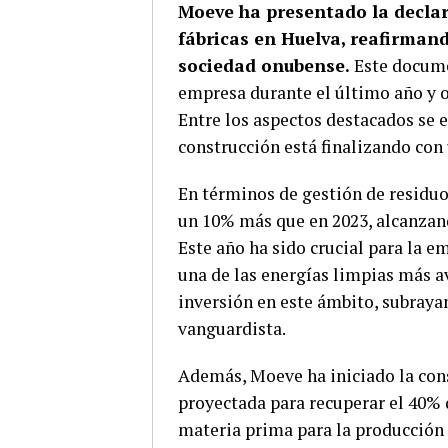
Moeve ha presentado la decla
fábricas en Huelva, reafirman
sociedad onubense.
Este docume
empresa durante el último año y o
Entre los aspectos destacados se e
construcción está finalizando con
En términos de gestión de residuo
un 10% más que en 2023, alcanzand
Este año ha sido crucial para la e
una de las energías limpias más a
inversión en este ámbito, subraya
vanguardista.
Además, Moeve ha iniciado la cons
proyectada para recuperar el 40% d
materia prima para la producción 