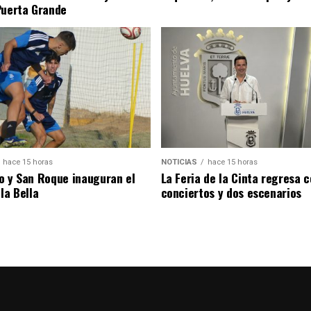
Puerta Grande
hace 15 horas
NOTICIAS
hace 15 horas
o y San Roque inauguran el
La Feria de la Cinta regresa 
la Bella
conciertos y dos escenarios