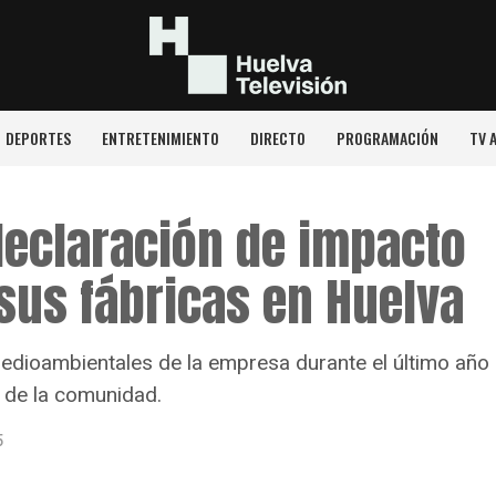
DEPORTES
ENTRETENIMIENTO
DIRECTO
PROGRAMACIÓN
TV 
declaración de impacto
sus fábricas en Huelva
edioambientales de la empresa durante el último año
s de la comunidad.
5