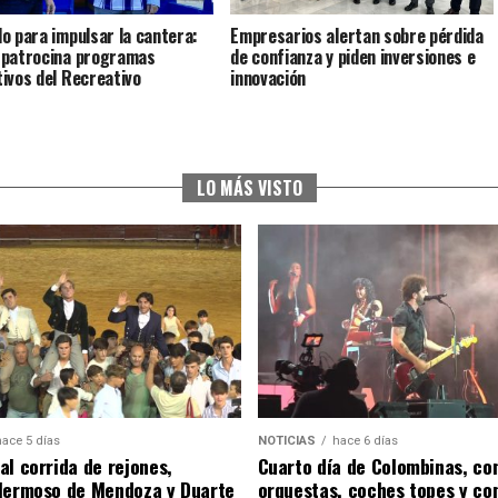
o para impulsar la cantera:
Empresarios alertan sobre pérdida
patrocina programas
de confianza y piden inversiones e
ivos del Recreativo
innovación
LO MÁS VISTO
hace 5 días
NOTICIAS
hace 6 días
al corrida de rejones,
Cuarto día de Colombinas, con
Hermoso de Mendoza y Duarte
orquestas, coches topes y co