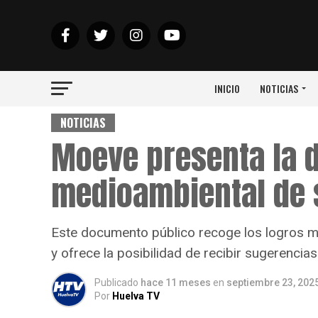
INICIO
NOTICIAS
NOTICIAS
Moeve presenta la 
medioambiental de 
Este documento público recoge los logros m
y ofrece la posibilidad de recibir sugerencia
Publicado
hace 11 meses
en
septiembre 23, 202
Por
Huelva TV