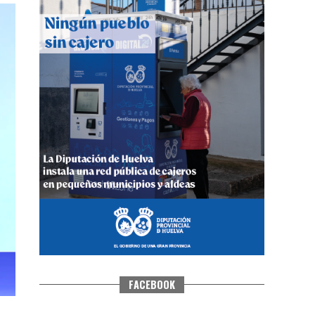
CUARTA CORRIDA DE LAS FIESTAS
COLOMBINAS 2026
hace 6 días
·
Huelvatv
FACEBOOK