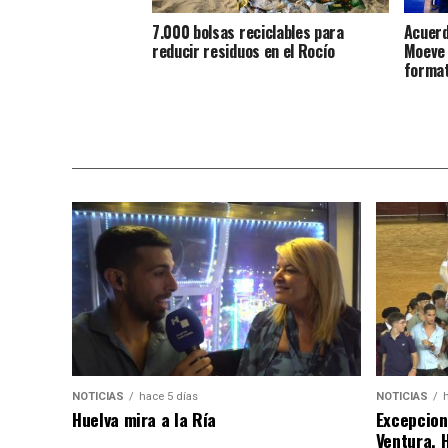
7.000 bolsas reciclables para
Acuerd
reducir residuos en el Rocío
Moeve 
format
NOTICIAS
hace 5 días
NOTICIAS
Huelva mira a la Ría
Excepcion
Ventura, 