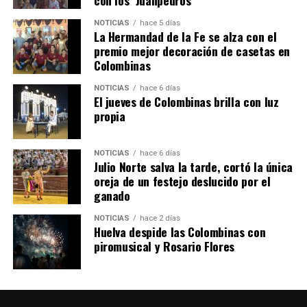
NOTICIAS
hace 5 días
La Hermandad de la Fe se alza con el
QUINTA CORRIDA DE LAS FIESTAS COLOMBINAS
premio mejor decoración de casetas en
Colombinas
2026
hace 3 días
·
Huelvatv
NOTICIAS
hace 6 días
El jueves de Colombinas brilla con luz
propia
NOTICIAS
hace 6 días
Julio Norte salva la tarde, cortó la única
oreja de un festejo deslucido por el
ganado
NOTICIAS
hace 2 días
Huelva despide las Colombinas con
piromusical y Rosario Flores