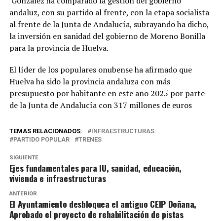
González ha comparado la gestión del gobierno
andaluz, con su partido al frente, con la etapa socialista
al frente de la Junta de Andalucía, subrayando ha dicho,
la inversión en sanidad del gobierno de Moreno Bonilla
para la provincia de Huelva.
El líder de los populares onubense ha afirmado que
Huelva ha sido la provincia andaluza con más
presupuesto por habitante en este año 2025 por parte
de la Junta de Andalucía con 317 millones de euros
TEMAS RELACIONADOS:
INFRAESTRUCTURAS
PARTIDO POPULAR
TRENES
SIGUIENTE
Ejes fundamentales para IU, sanidad, educación,
vivienda e infraestructuras
ANTERIOR
El Ayuntamiento desbloquea el antiguo CEIP Doñana,
Aprobado el proyecto de rehabilitación de pistas