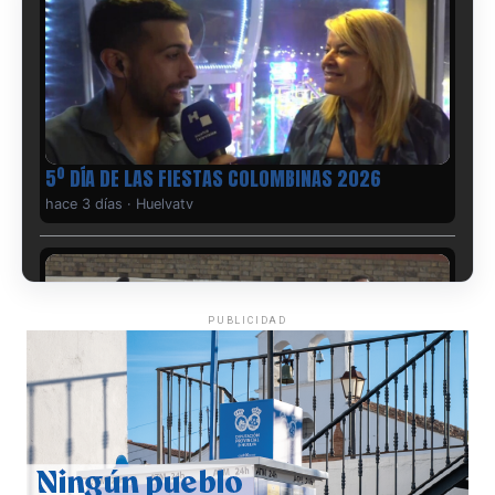
5º DÍA DE LAS FIESTAS COLOMBINAS 2026
hace 3 días
·
Huelvatv
PUBLICIDAD
CUARTA CORRIDA DE LAS FIESTAS COLOMBINAS
2026