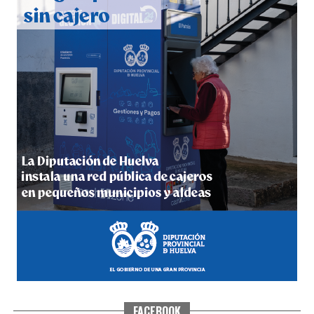
hace 4 días
·
Huelvatv
4º DÍA DE LAS FIESTAS COLOMBINAS 2026
hace 4 días
·
Huelvatv
FACEBOOK