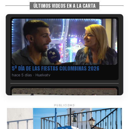
ÚLTIMOS VIDEOS EN A LA CARTA
5º DÍA DE LAS FIESTAS COLOMBINAS 2026
hace 5 días
·
Huelvatv
PUBLICIDAD