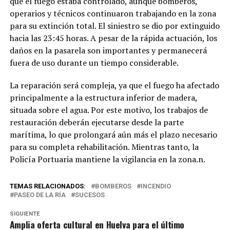
que el fuego estaba controlado, aunque bomberos,
operarios y técnicos continuaron trabajando en la zona
para su extinción total. El siniestro se dio por extinguido
hacia las 23:45 horas. A pesar de la rápida actuación, los
daños en la pasarela son importantes y permanecerá
fuera de uso durante un tiempo considerable.
La reparación será compleja, ya que el fuego ha afectado
principalmente a la estructura inferior de madera,
situada sobre el agua. Por este motivo, los trabajos de
restauración deberán ejecutarse desde la parte
marítima, lo que prolongará aún más el plazo necesario
para su completa rehabilitación. Mientras tanto, la
Policía Portuaria mantiene la vigilancia en la zona.n.
TEMAS RELACIONADOS:
BOMBEROS
INCENDIO
PASEO DE LA RÍA
SUCESOS
SIGUIENTE
Amplia oferta cultural en Huelva para el último