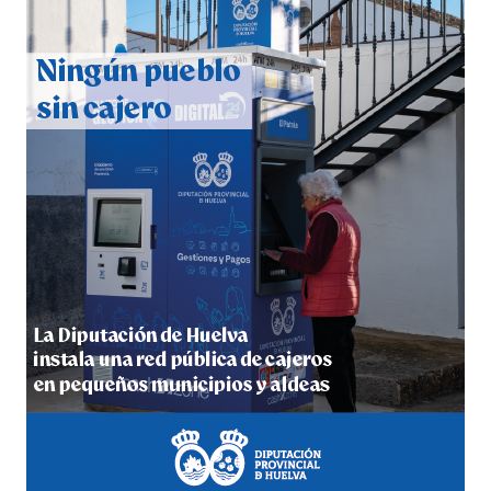
CUARTA CORRIDA DE LAS FIESTAS COLOMBINAS
2026
hace 6 días
·
Huelvatv
4º DÍA DE LAS FIESTAS COLOMBINAS 2026
hace 6 días
·
Huelvatv