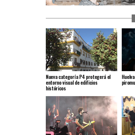
Nueva categoría P4 protegerá el
Huelva
entorno visual de edificios
piromu
históricos