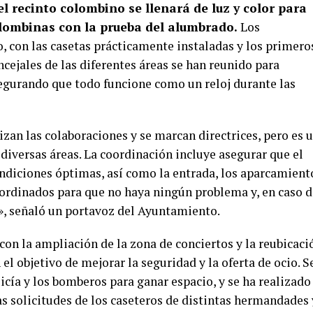
 recinto colombino se llenará de luz y color para
Colombinas con la prueba del alumbrado.
Los
, con las casetas prácticamente instaladas y los primero
ncejales de las diferentes áreas se han reunido para
segurando que todo funcione como un reloj durante las
izan las colaboraciones y se marcan directrices, pero es 
diversas áreas. La coordinación incluye asegurar que el
ondiciones óptimas, así como la entrada, los aparcamient
ordinados para que no haya ningún problema y, en caso d
», señaló un portavoz del Ayuntamiento.
 con la ampliación de la zona de conciertos y la reubicaci
 el objetivo de mejorar la seguridad y la oferta de ocio. S
icía y los bomberos para ganar espacio, y se ha realizado
as solicitudes de los caseteros de distintas hermandades 