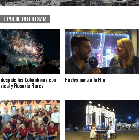
TE PUEDE INTERESAR
 despide las Colombinas con
Huelva mira a la Ría
sical y Rosario Flores