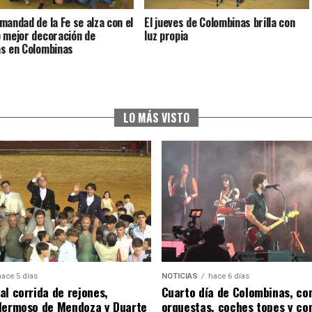
mandad de la Fe se alza con el
El jueves de Colombinas brilla con
 mejor decoración de
luz propia
s en Colombinas
LO MÁS VISTO
hace 5 días
NOTICIAS
hace 6 días
al corrida de rejones,
Cuarto día de Colombinas, con
Hermoso de Mendoza y Duarte
orquestas, coches topes y co