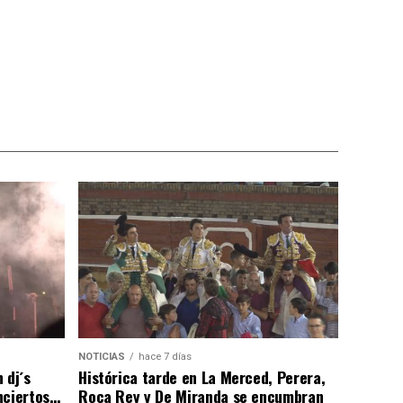
NOTICIAS
hace 7 días
 dj´s
Histórica tarde en La Merced, Perera,
nciertos…
Roca Rey y De Miranda se encumbran