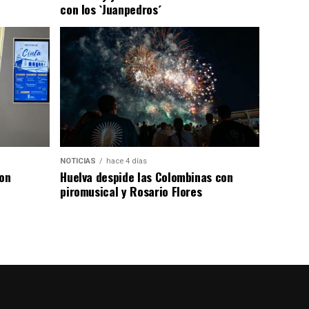
con los `Juanpedros´
NOTICIAS
hace 4 días
con
Huelva despide las Colombinas con
piromusical y Rosario Flores