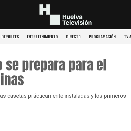
DEPORTES
ENTRETENIMIENTO
DIRECTO
PROGRAMACIÓN
TV 
o se prepara para el
binas
las casetas prácticamente instaladas y los primeros