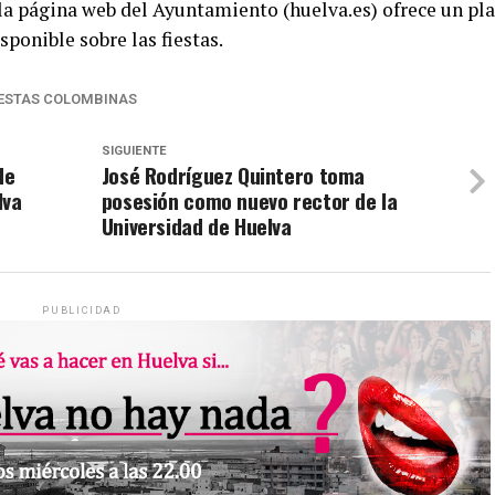
a, la página web del Ayuntamiento (huelva.es) ofrece un pl
sponible sobre las fiestas.
IESTAS COLOMBINAS
SIGUIENTE
de
José Rodríguez Quintero toma
lva
posesión como nuevo rector de la
Universidad de Huelva
PUBLICIDAD