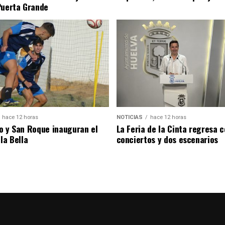
Puerta Grande
hace 12 horas
NOTICIAS
hace 12 horas
o y San Roque inauguran el
La Feria de la Cinta regresa 
la Bella
conciertos y dos escenarios