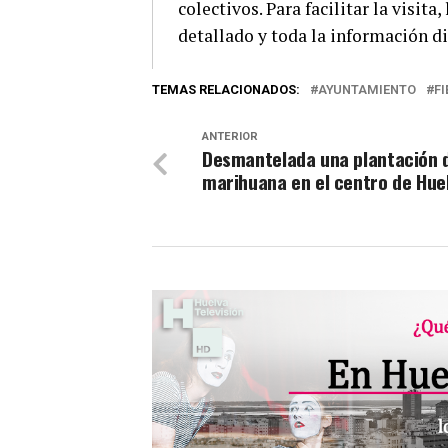
colectivos. Para facilitar la visit
detallado y toda la información di
TEMAS RELACIONADOS:
AYUNTAMIENTO
F
ANTERIOR
Desmantelada una plantación 
marihuana en el centro de Hue