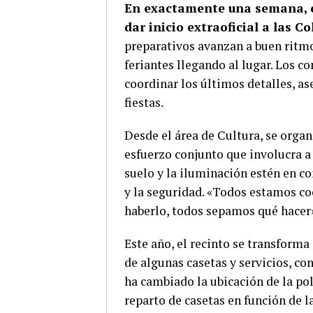
En exactamente una semana, el
dar inicio extraoficial a las 
preparativos avanzan a buen ritmo
feriantes llegando al lugar. Los co
coordinar los últimos detalles, a
fiestas.
Desde el área de Cultura, se organ
esfuerzo conjunto que involucra a 
suelo y la iluminación estén en c
y la seguridad. «Todos estamos co
haberlo, todos sepamos qué hacer
Este año, el recinto se transforma
de algunas casetas y servicios, con
ha cambiado la ubicación de la pol
reparto de casetas en función de l