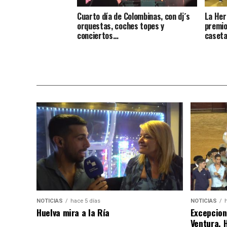
Cuarto día de Colombinas, con dj´s
La Her
orquestas, coches topes y
premio
conciertos…
caseta
NOTICIAS
hace 5 días
NOTICIAS
Huelva mira a la Ría
Excepcion
Ventura, 