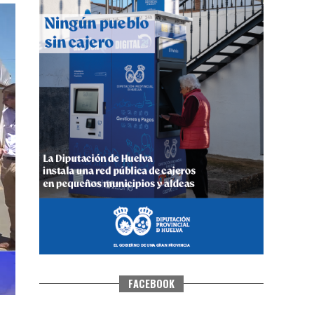
CUARTA CORRIDA DE LAS FIESTAS
COLOMBINAS 2026
hace 6 días
·
Huelvatv
FACEBOOK