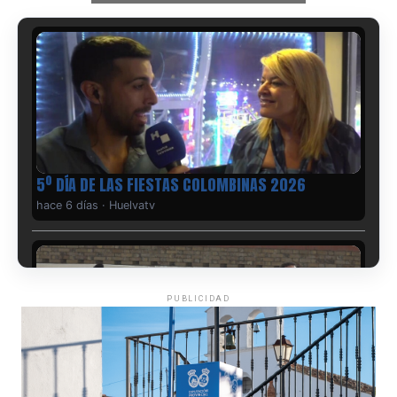
5º DÍA DE LAS FIESTAS COLOMBINAS 2026
hace 6 días
·
Huelvatv
PUBLICIDAD