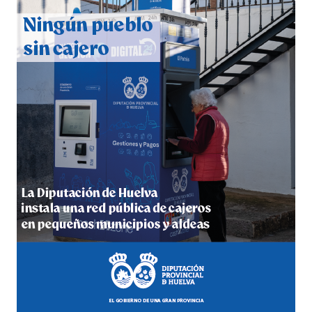
CUARTA CORRIDA DE LAS FIESTAS COLOMBINAS
2026
hace 7 días
·
Huelvatv
4º DÍA DE LAS FIESTAS COLOMBINAS 2026
hace 7 días
·
Huelvatv