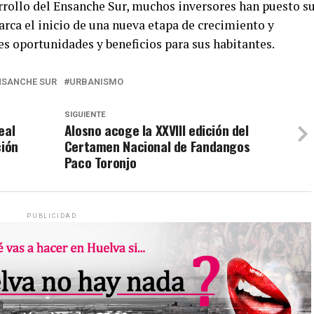
arrollo del Ensanche Sur, muchos inversores han puesto s
arca el inicio de una nueva etapa de crecimiento y
es oportunidades y beneficios para sus habitantes.
NSANCHE SUR
URBANISMO
SIGUIENTE
eal
Alosno acoge la XXVIII edición del
ción
Certamen Nacional de Fandangos
Paco Toronjo
PUBLICIDAD