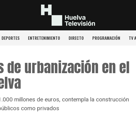
DEPORTES
ENTRETENIMIENTO
DIRECTO
PROGRAMACIÓN
TV 
 de urbanización en el
elva
1.000 millones de euros, contempla la construcción
 públicos como privados