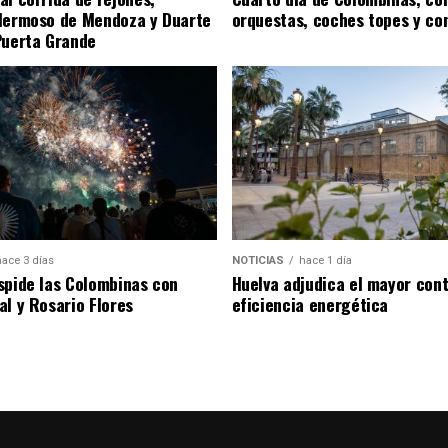
Hermoso de Mendoza y Duarte
orquestas, coches topes y co
Puerta Grande
hace 3 días
NOTICIAS
hace 1 día
spide las Colombinas con
Huelva adjudica el mayor con
al y Rosario Flores
eficiencia energética