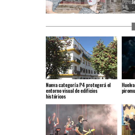
Nueva categoría P4 protegerá el
Huelva
entorno visual de edificios
piromu
históricos