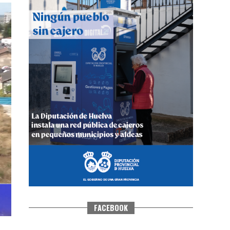
CUARTA CORRIDA DE LAS FIESTAS
COLOMBINAS 2026
hace 5 días
·
Huelvatv
FACEBOOK