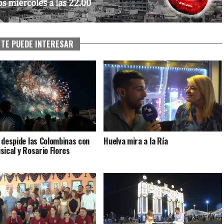
TE PUEDE INTERESAR
 despide las Colombinas con
Huelva mira a la Ría
sical y Rosario Flores