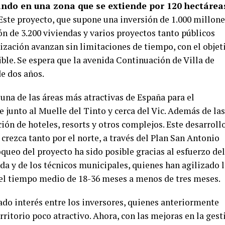
ndo en una zona que se extiende por 120 hectárea
Este proyecto, que supone una inversión de 1.000 millone
n de 3.200 viviendas y varios proyectos tanto públicos
ización avanzan sin limitaciones de tiempo, con el objet
ble. Se espera que la avenida Continuación de Villa de
e dos años.
una de las áreas más atractivas de España para el
se junto al Muelle del Tinto y cerca del Vic. Además de las
ción de hoteles, resorts y otros complejos. Este desarroll
crezca tanto por el norte, a través del Plan San Antonio
oqueo del proyecto ha sido posible gracias al esfuerzo del
da y de los técnicos municipales, quienes han agilizado 
 el tiempo medio de 18-36 meses a menos de tres meses.
do interés entre los inversores, quienes anteriormente
ritorio poco atractivo. Ahora, con las mejoras en la gest