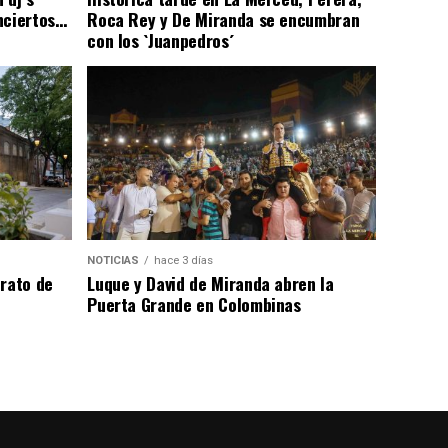
nciertos…
Roca Rey y De Miranda se encumbran
con los `Juanpedros´
NOTICIAS
hace 3 días
trato de
Luque y David de Miranda abren la
Puerta Grande en Colombinas