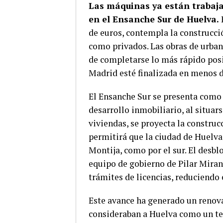
Las máquinas ya están trabaja
en el Ensanche Sur de Huelva.
de euros, contempla la construcció
como privados. Las obras de urban
de completarse lo más rápido posi
Madrid esté finalizada en menos d
El Ensanche Sur se presenta como 
desarrollo inmobiliario, al situar
viviendas, se proyecta la construc
permitirá que la ciudad de Huelva 
Montija, como por el sur. El desbl
equipo de gobierno de Pilar Miran
trámites de licencias, reduciendo
Este avance ha generado un renova
consideraban a Huelva como un ter