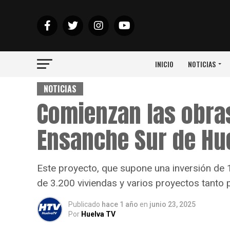
INICIO
NOTICIAS
NOTICIAS
Comienzan las obras
Ensanche Sur de Hu
Este proyecto, que supone una inversión de 
de 3.200 viviendas y varios proyectos tanto
Publicado
hace 1 año
en
junio 23, 2025
Por
Huelva TV