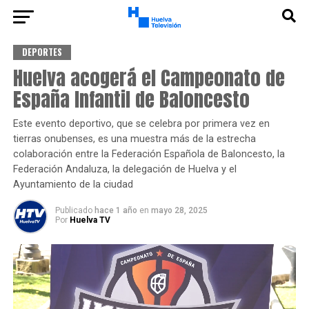
DEPORTES
Huelva acogerá el Campeonato de
España Infantil de Baloncesto
Este evento deportivo, que se celebra por primera vez en
tierras onubenses, es una muestra más de la estrecha
colaboración entre la Federación Española de Baloncesto, la
Federación Andaluza, la delegación de Huelva y el
Ayuntamiento de la ciudad
Publicado
hace 1 año
en
mayo 28, 2025
Por
Huelva TV