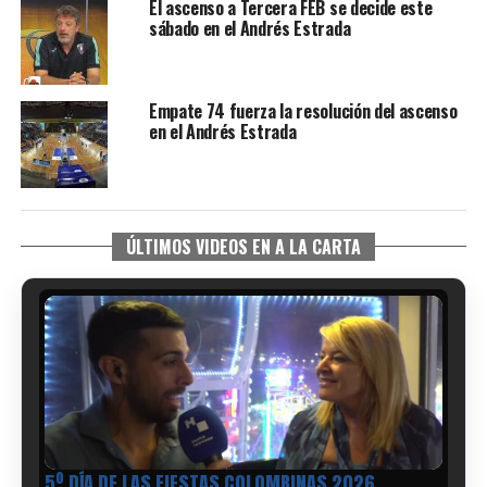
El ascenso a Tercera FEB se decide este
sábado en el Andrés Estrada
Empate 74 fuerza la resolución del ascenso
en el Andrés Estrada
ÚLTIMOS VIDEOS EN A LA CARTA
5º DÍA DE LAS FIESTAS COLOMBINAS 2026