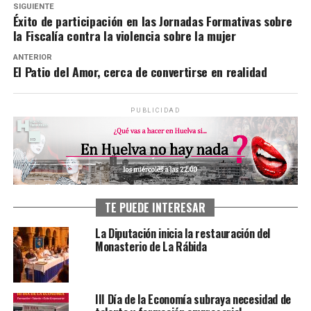
SIGUIENTE
Éxito de participación en las Jornadas Formativas sobre
la Fiscalía contra la violencia sobre la mujer
ANTERIOR
El Patio del Amor, cerca de convertirse en realidad
PUBLICIDAD
TE PUEDE INTERESAR
La Diputación inicia la restauración del
Monasterio de La Rábida
III Día de la Economía subraya necesidad de