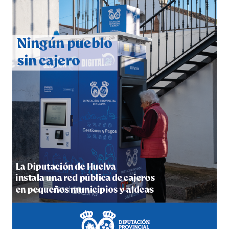
CUARTA CORRIDA DE LAS FIESTAS COLOMBINAS
2026
hace 5 días
·
Huelvatv
4º DÍA DE LAS FIESTAS COLOMBINAS 2026
hace 5 días
·
Huelvatv