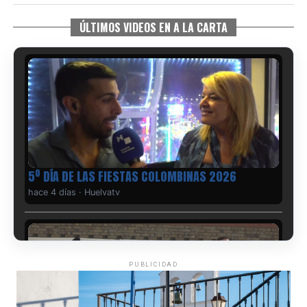
ÚLTIMOS VIDEOS EN A LA CARTA
5º DÍA DE LAS FIESTAS COLOMBINAS 2026
hace 4 días
·
Huelvatv
PUBLICIDAD