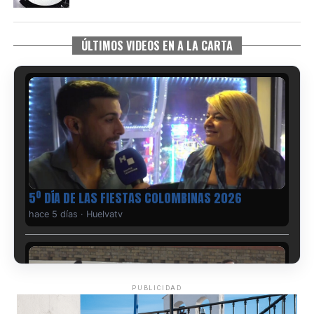
ÚLTIMOS VIDEOS EN A LA CARTA
5º DÍA DE LAS FIESTAS COLOMBINAS 2026
hace 5 días
·
Huelvatv
PUBLICIDAD