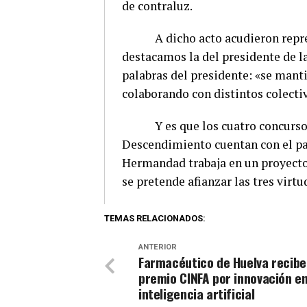
de contraluz.
A dicho acto acudieron represen
destacamos la del presidente de l
palabras del presidente: «se manti
colaborando con distintos colect
Y es que los cuatro concursos f
Descendimiento cuentan con el pat
Hermandad trabaja en un proyecto 
se pretende afianzar las tres virtu
TEMAS RELACIONADOS:
ANTERIOR
Farmacéutico de Huelva recibe
premio CINFA por innovación e
inteligencia artificial