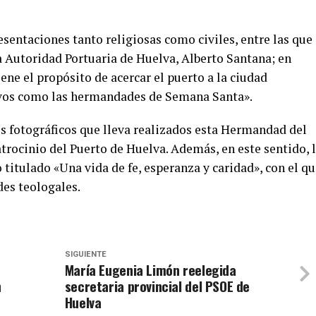
taciones tanto religiosas como civiles, entre las que
a Autoridad Portuaria de Huelva, Alberto Santana; en
ene el propósito de acercar el puerto a la ciudad
ivos como las hermandades de Semana Santa».
otográficos que lleva realizados esta Hermandad del
rocinio del Puerto de Huelva. Además, en este sentido, 
titulado «Una vida de fe, esperanza y caridad», con el q
des teologales.
SIGUIENTE
María Eugenia Limón reelegida
n
secretaria provincial del PSOE de
Huelva