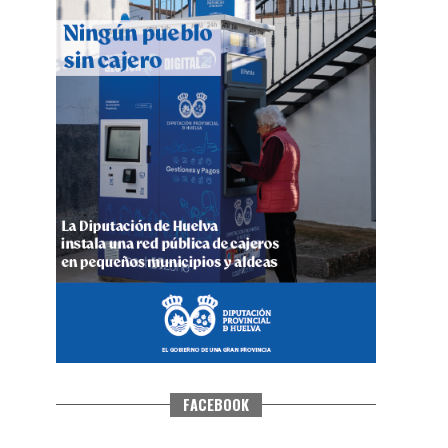
QUINTA CORRIDA DE LAS FIESTAS
COLOMBINAS 2026
hace 4 días
·
Huelvatv
FACEBOOK