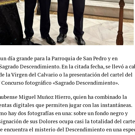
 un día grande para la Parroquia de San Pedro y en
agrado Descendimiento. En la citada fecha, se llevó a ca
 de la Virgen del Calvario o la presentación del cartel del
V Concurso fotográfico «Sagrado Descendimiento».
bense Miguel Muñoz Hierro, quien ha combinado la
entas digitales que permiten jugar con las instantáneas.
o hay dos fotografías en una: sobre un fondo negro y
ignación de sus Dolores ocupa casi la totalidad del carte
 se encuentra el misterio del Descendimiento en una espe