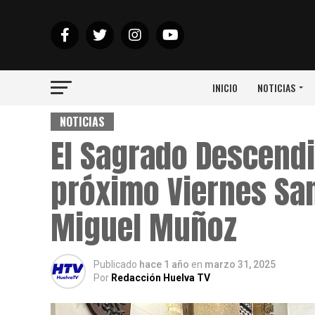
INICIO
NOTICIAS
NOTICIAS
El Sagrado Descendi
próximo Viernes Sa
Miguel Muñoz
Publicado
hace 1 año
en
marzo 31, 2025
Por
Redacción Huelva TV