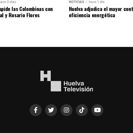
hace 3 días
NOTICIAS
hace 1 día
spide las Colombinas con
Huelva adjudica el mayor con
al y Rosario Flores
eficiencia energética