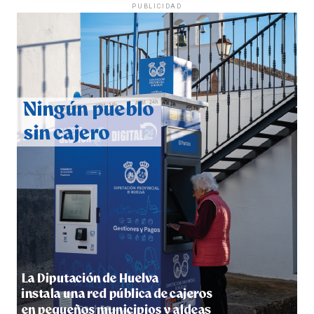
PUBLICIDAD
CUARTA CORRIDA DE LAS FIESTAS COLOMBINAS
2026
hace 4 días
·
Huelvatv
4º DÍA DE LAS FIESTAS COLOMBINAS 2026
hace 4 días
·
Huelvatv