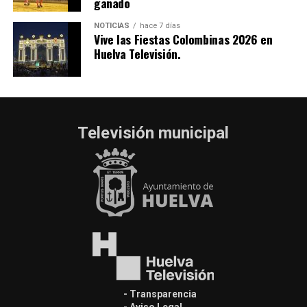
ganado
NOTICIAS
hace 7 días
Vive las Fiestas Colombinas 2026 en
Huelva Televisión.
Televisión municipal
- Transparencia
- Aviso Legal