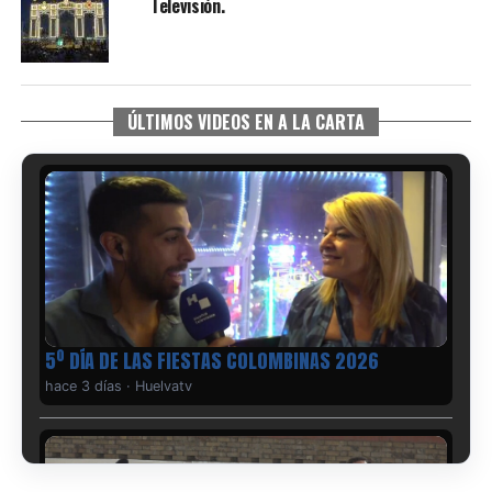
Televisión.
ÚLTIMOS VIDEOS EN A LA CARTA
5º DÍA DE LAS FIESTAS COLOMBINAS 2026
hace 3 días
·
Huelvatv