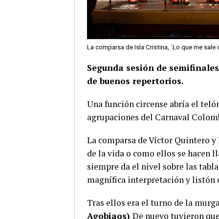
La comparsa de Isla Cristina, `Lo que me sale 
Segunda sesión de semifinales
de buenos repertorios.
Una función circense abría el tel
agrupaciones del Carnaval Colom
La comparsa de Víctor Quintero y N
de la vida o como ellos se hacen 
siempre da el nivel sobre las tabl
magnífica interpretación y listón
Tras ellos era el turno de la mur
Agobiaos)
De nuevo tuvieron que 