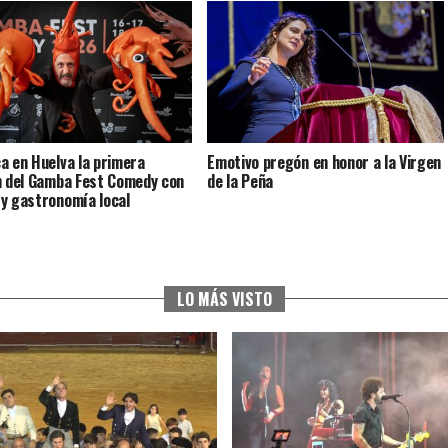
a en Huelva la primera
Emotivo pregón en honor a la Virgen
n del Gamba Fest Comedy con
de la Peña
y gastronomía local
LO MÁS VISTO