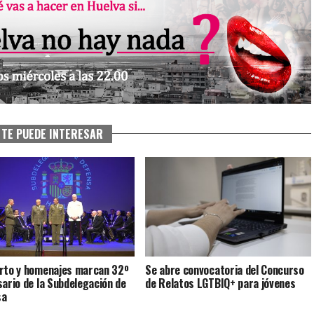
TE PUEDE INTERESAR
rto y homenajes marcan 32º
Se abre convocatoria del Concurso
sario de la Subdelegación de
de Relatos LGTBIQ+ para jóvenes
sa