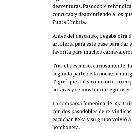
desventuras. Pasodoble reivindican
concurso y desmintiendo a los que
Punta Umbría.
Antes del descanso, llegaba otra 
artillería para este pase para dar
favorita para muchos carnavaleros
Tras el descanso, curiosamente, la
segunda parte de la noche la murg
Tigre´ que, tal y como ocurrió en 
butacas y se mostraron seguros y s
La comparsa femenina de Isla Cri
con dos pasodobles de reivindicaci
escuchar. Keka y su grupo volvió a
bombonera.