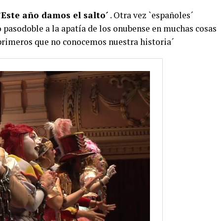
`Este año damos el salto´
. Otra vez `españoles´
so pasodoble a la apatía de los onubense en muchas cosas
 primeros que no conocemos nuestra historia´