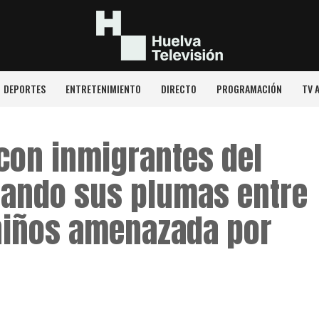
DEPORTES
ENTRETENIMIENTO
DIRECTO
PROGRAMACIÓN
TV 
 con inmigrantes del
lando sus plumas entre
niños amenazada por