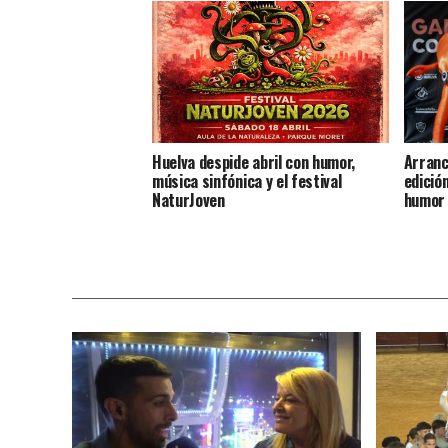
Huelva despide abril con humor,
Arranc
música sinfónica y el festival
edició
NaturJoven
humor 