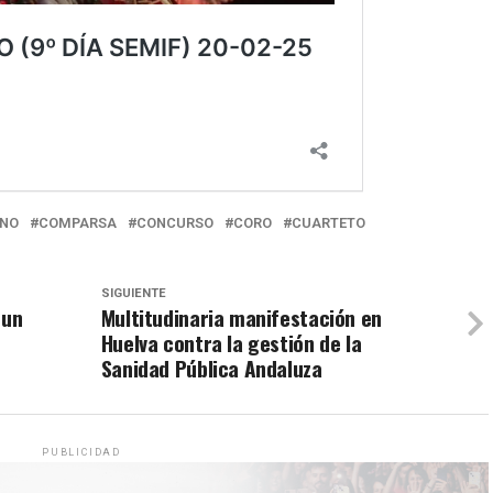
INO
COMPARSA
CONCURSO
CORO
CUARTETO
SIGUIENTE
 un
Multitudinaria manifestación en
Huelva contra la gestión de la
Sanidad Pública Andaluza
PUBLICIDAD