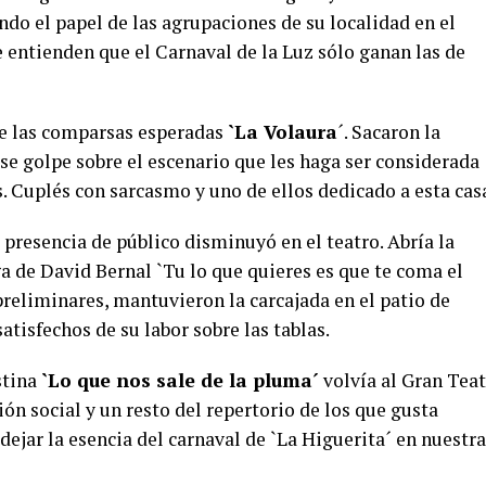
do el papel de las agrupaciones de su localidad en el
 entienden que el Carnaval de la Luz sólo ganan las de
de las comparsas esperadas
`La Volaura
´. Sacaron la
 ese golpe sobre el escenario que les haga ser considerada
. Cuplés con sarcasmo y uno de ellos dedicado a esta cas
 presencia de público disminuyó en el teatro. Abría la
a de David Bernal `Tu lo que quieres es que te coma el
preliminares, mantuvieron la carcajada en el patio de
atisfechos de su labor sobre las tablas.
stina
`Lo que nos sale de la pluma´
volvía al Gran Tea
ón social y un resto del repertorio de los que gusta
 dejar la esencia del carnaval de `La Higuerita´ en nuestra