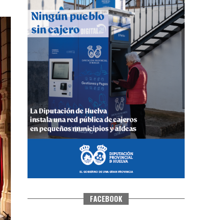
QUINTA CORRIDA DE LAS FIESTAS
COLOMBINAS 2026
hace 5 días
·
Huelvatv
FACEBOOK