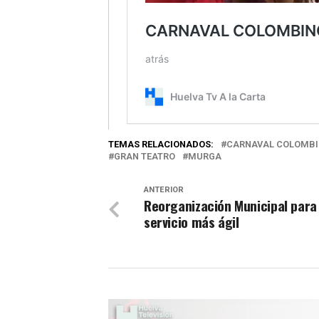
TEMAS RELACIONADOS:
CARNAVAL COLOMB
GRAN TEATRO
MURGA
ANTERIOR
Reorganización Municipal para
servicio más ágil