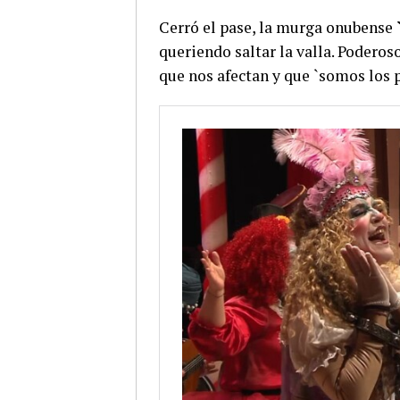
Cerró el pase, la murga onubense
queriendo saltar la valla. Podero
que nos afectan y que `somos los