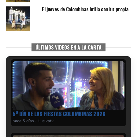
El jueves de Colombinas brilla con luz propia
ÚLTIMOS VIDEOS EN A LA CARTA
5º DÍA DE LAS FIESTAS COLOMBINAS 2026
hace 5 días
·
Huelvatv