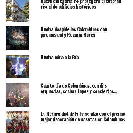
Nueva categoría P4 protegerá el entorno
visual de edificios históricos
Huelva despide las Colombinas con
piromusical y Rosario Flores
Huelva mira a la Ría
Cuarto día de Colombinas, con dj´s
orquestas, coches topes y conciertos…
La Hermandad de la Fe se alza con el premio
mejor decoración de casetas en Colombinas