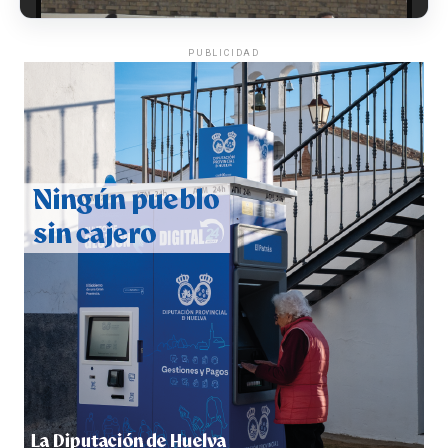
PUBLICIDAD
CUARTA CORRIDA DE LAS FIESTAS COLOMBINAS
2026
hace 6 días
·
Huelvatv
4º DÍA DE LAS FIESTAS COLOMBINAS 2026