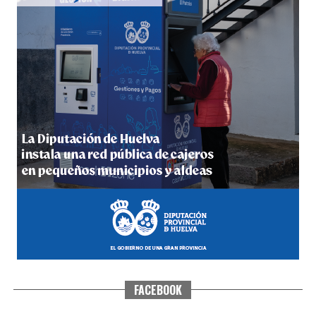
4º DÍA DE LAS FIESTAS COLOMBINAS 2026
hace 6 días
·
Huelvatv
FACEBOOK
SEXTA CORRIDA DE LAS FIESTAS COLOMBINAS