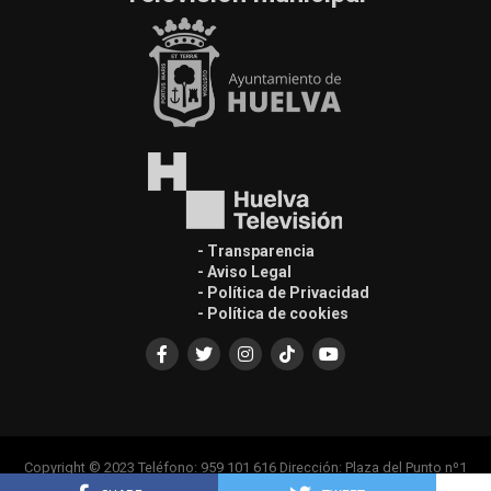
- Transparencia
- Aviso Legal
- Política de Privacidad
- Política de cookies
Copyright © 2023 Teléfono: 959 101 616 Dirección: Plaza del Punto nº1
Casa Colón, Edif. Principal 1ª Planta, 21001