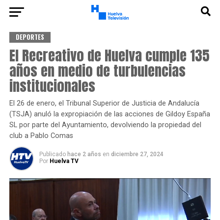
DEPORTES
El Recreativo de Huelva cumple 135
años en medio de turbulencias
institucionales
El 26 de enero, el Tribunal Superior de Justicia de Andalucía
(TSJA) anuló la expropiación de las acciones de Gildoy España
SL por parte del Ayuntamiento, devolviendo la propiedad del
club a Pablo Comas
Publicado
hace 2 años
en
diciembre 27, 2024
Por
Huelva TV