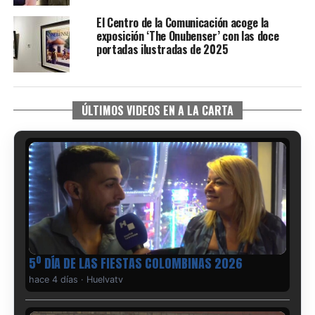
El Centro de la Comunicación acoge la
exposición ‘The Onubenser’ con las doce
portadas ilustradas de 2025
ÚLTIMOS VIDEOS EN A LA CARTA
5º DÍA DE LAS FIESTAS COLOMBINAS 2026
hace 4 días
·
Huelvatv