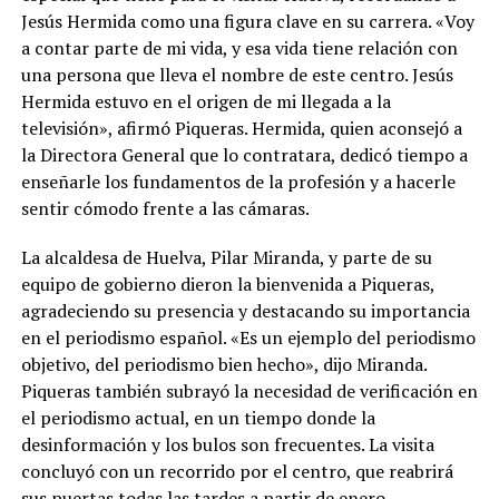
Jesús Hermida como una figura clave en su carrera. «Voy
a contar parte de mi vida, y esa vida tiene relación con
una persona que lleva el nombre de este centro. Jesús
Hermida estuvo en el origen de mi llegada a la
televisión», afirmó Piqueras. Hermida, quien aconsejó a
la Directora General que lo contratara, dedicó tiempo a
enseñarle los fundamentos de la profesión y a hacerle
sentir cómodo frente a las cámaras.
La alcaldesa de Huelva, Pilar Miranda, y parte de su
equipo de gobierno dieron la bienvenida a Piqueras,
agradeciendo su presencia y destacando su importancia
en el periodismo español. «Es un ejemplo del periodismo
objetivo, del periodismo bien hecho», dijo Miranda.
Piqueras también subrayó la necesidad de verificación en
el periodismo actual, en un tiempo donde la
desinformación y los bulos son frecuentes. La visita
concluyó con un recorrido por el centro, que reabrirá
sus puertas todas las tardes a partir de enero.