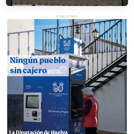
PUBLICIDAD
CUARTA CORRIDA DE LAS FIESTAS COLOMBINAS
2026
hace 4 días
·
Huelvatv
4º DÍA DE LAS FIESTAS COLOMBINAS 2026