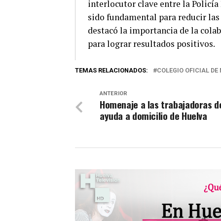
interlocutor clave entre la Policí
sido fundamental para reducir las 
destacó la importancia de la colab
para lograr resultados positivos.
TEMAS RELACIONADOS:
COLEGIO OFICIAL DE
ANTERIOR
Homenaje a las trabajadoras d
ayuda a domicilio de Huelva