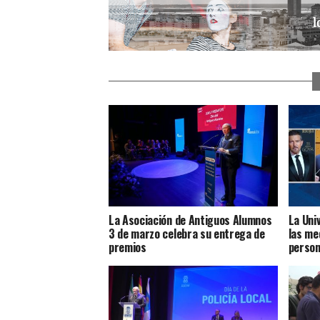
La Asociación de Antiguos Alumnos
La Uni
3 de marzo celebra su entrega de
las me
premios
person