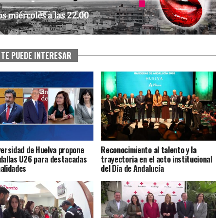
TE PUEDE INTERESAR
versidad de Huelva propone
Reconocimiento al talento y la
dallas U26 para destacadas
trayectoria en el acto institucional
alidades
del Día de Andalucía