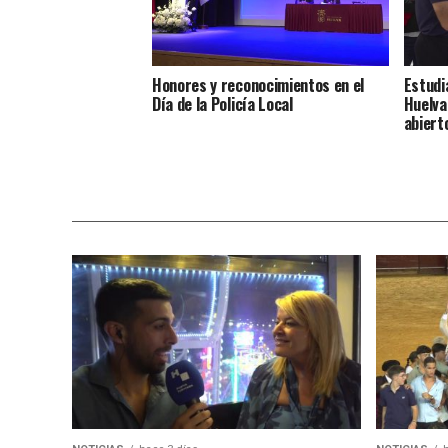
Honores y reconocimientos en el
Estudi
Día de la Policía Local
Huelva
abiert