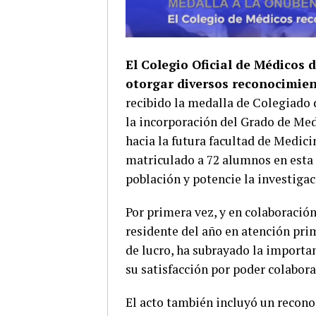
El Colegio Oficial de Médicos 
otorgar diversos reconocimie
recibido la medalla de Colegiado 
la incorporación del Grado de Med
hacia la futura facultad de Medici
matriculado a 72 alumnos en esta n
población y potencie la investigaci
Por primera vez, y en colaboració
residente del año en atención pri
de lucro, ha subrayado la importa
su satisfacción por poder colabora
El acto también incluyó un recono