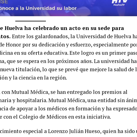
de Huelva ha celebrado un acto en su sede para
ntos.
Entre los galardonados, la Universidad de Huelva h
de Honor por su dedicación y esfuerzo, especialmente po
icina en su oferta educativa. Este logro es un primer pas
na, que se espera en los próximos años. La universidad ha
ueva titulación, lo que se prevé que mejore la salud de 
ón y la ciencia en la región.
n con Mutual Médica, se han entregado los premios al
maria y hospitalaria. Mutual Médica, una entidad sin áni
ncia de apoyar a los médicos en formación y ha expresad
r con el Colegio de Médicos en esta iniciativa.
cimiento especial a Lorenzo Julián Hueso, quien ha sido