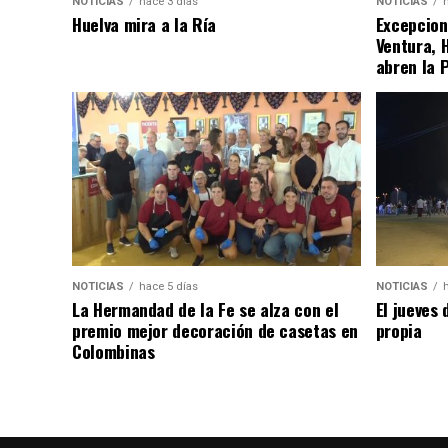
NOTICIAS
hace 3 días
NOTICIAS
Huelva mira a la Ría
Excepcion
Ventura, 
abren la 
NOTICIAS
hace 5 días
NOTICIAS
La Hermandad de la Fe se alza con el
El jueves 
premio mejor decoración de casetas en
propia
Colombinas