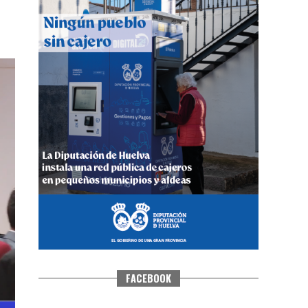
CUARTA CORRIDA DE LAS FIESTAS
COLOMBINAS 2026
hace 4 días
·
Huelvatv
FACEBOOK