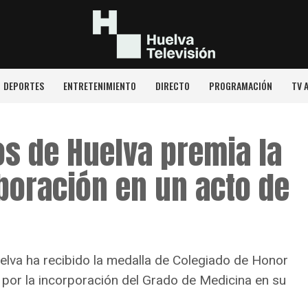
DEPORTES
ENTRETENIMIENTO
DIRECTO
PROGRAMACIÓN
TV 
os de Huelva premia la
aboración en un acto de
uelva ha recibido la medalla de Colegiado de Honor
 por la incorporación del Grado de Medicina en su