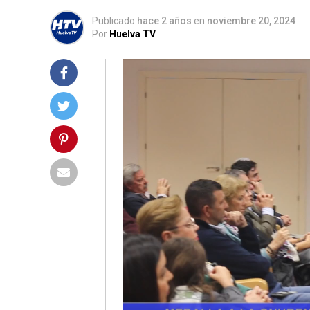
Publicado
hace 2 años
en
noviembre 20, 2024
Por
Huelva TV