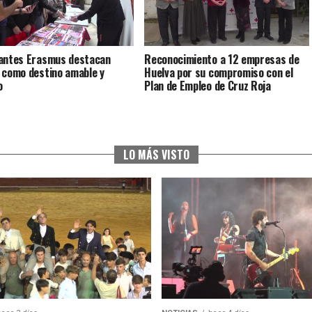
antes Erasmus destacan
Reconocimiento a 12 empresas de
 como destino amable y
Huelva por su compromiso con el
o
Plan de Empleo de Cruz Roja
LO MÁS VISTO