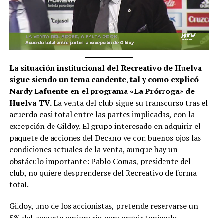
La situación institucional del Recreativo de Huelva
sigue siendo un tema candente, tal y como explicó
Nardy Lafuente en el programa «La Prórroga» de
Huelva TV.
La venta del club sigue su transcurso tras el
acuerdo casi total entre las partes implicadas, con la
excepción de Gildoy. El grupo interesado en adquirir el
paquete de acciones del Decano ve con buenos ojos las
condiciones actuales de la venta, aunque hay un
obstáculo importante: Pablo Comas, presidente del
club, no quiere desprenderse del Recreativo de forma
total.
Gildoy, uno de los accionistas, pretende reservarse un
5% del paquete accionario para seguir teniendo