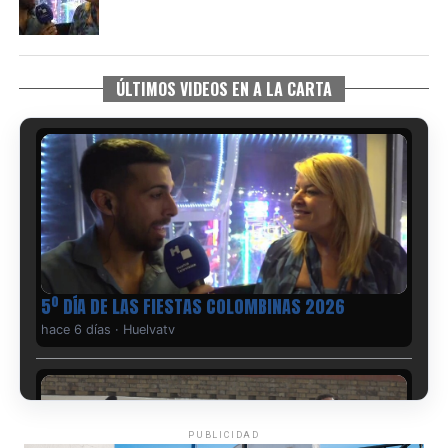
ÚLTIMOS VIDEOS EN A LA CARTA
5º DÍA DE LAS FIESTAS COLOMBINAS 2026
hace 6 días
·
Huelvatv
PUBLICIDAD