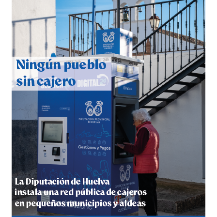
CUARTA CORRIDA DE LAS FIESTAS COLOMBINAS
2026
hace 6 días
·
Huelvatv
4º DÍA DE LAS FIESTAS COLOMBINAS 2026
hace 7 días
·
Huelvatv