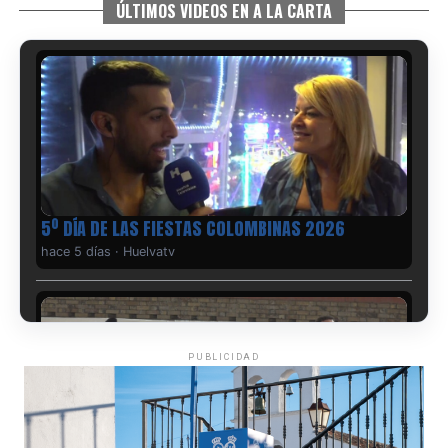
ÚLTIMOS VIDEOS EN A LA CARTA
5º DÍA DE LAS FIESTAS COLOMBINAS 2026
hace 5 días
·
Huelvatv
PUBLICIDAD