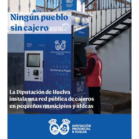
CUARTA CORRIDA DE LAS FIESTAS COLOMBINAS
2026
hace 6 días
·
Huelvatv
4º DÍA DE LAS FIESTAS COLOMBINAS 2026
hace 6 días
·
Huelvatv