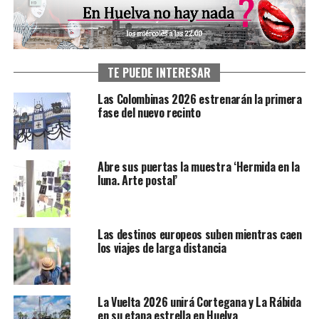
TE PUEDE INTERESAR
Las Colombinas 2026 estrenarán la primera
fase del nuevo recinto
Abre sus puertas la muestra ‘Hermida en la
luna. Arte postal’
Las destinos europeos suben mientras caen
los viajes de larga distancia
La Vuelta 2026 unirá Cortegana y La Rábida
en su etapa estrella en Huelva