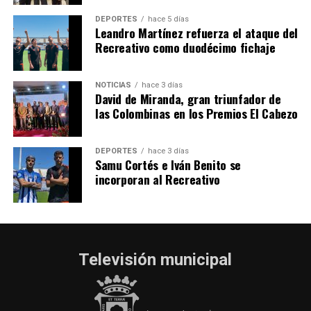
hace 1 semana
·
Huelvatv
DEPORTES
hace 5 días
Leandro Martínez refuerza el ataque del
Recreativo como duodécimo fichaje
NOTICIAS
hace 3 días
David de Miranda, gran triunfador de
las Colombinas en los Premios El Cabezo
DEPORTES
hace 3 días
Samu Cortés e Iván Benito se
incorporan al Recreativo
Televisión municipal