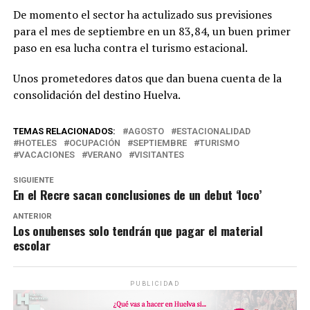
De momento el sector ha actulizado sus previsiones
para el mes de septiembre en un 83,84, un buen primer
paso en esa lucha contra el turismo estacional.
Unos prometedores datos que dan buena cuenta de la
consolidación del destino Huelva.
TEMAS RELACIONADOS:
AGOSTO
ESTACIONALIDAD
HOTELES
OCUPACIÓN
SEPTIEMBRE
TURISMO
VACACIONES
VERANO
VISITANTES
SIGUIENTE
En el Recre sacan conclusiones de un debut ‘loco’
ANTERIOR
Los onubenses solo tendrán que pagar el material
escolar
PUBLICIDAD