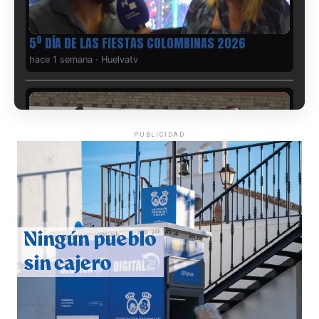
5º DÍA DE LAS FIESTAS COLOMBINAS 2026
hace 1 semana
·
Huelvatv
PUBLICIDAD
CUARTA CORRIDA DE LAS FIESTAS COLOMBINAS
2026
hace 1 semana
·
Huelvatv