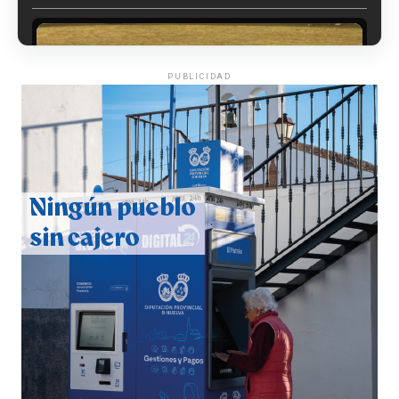
PUBLICIDAD
QUINTA CORRIDA DE LAS FIESTAS COLOMBINAS
2026
hace 5 días
·
Huelvatv