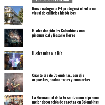
Nueva categoría P4 protegerá el entorno
visual de edificios históricos
Huelva despide las Colombinas con
piromusical y Rosario Flores
Huelva mira a la Ría
Cuarto día de Colombinas, con dj´s
orquestas, coches topes y conciertos…
La Hermandad de la Fe se alza con el premio
mejor decoración de casetas en Colombinas