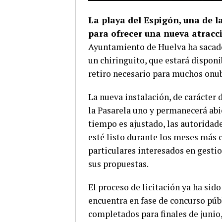
La playa del Espigón, una de l
para ofrecer una nueva atracci
Ayuntamiento de Huelva ha sacado 
un chiringuito, que estará disponi
retiro necesario para muchos onu
La nueva instalación, de carácter
la Pasarela uno y permanecerá abie
tiempo es ajustado, las autoridad
esté listo durante los meses más c
particulares interesados en gestio
sus propuestas.
El proceso de licitación ya ha sido
encuentra en fase de concurso púb
completados para finales de junio