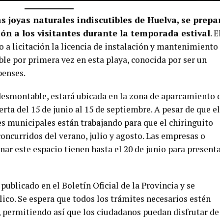
as joyas naturales indiscutibles de Huelva, se prepa
ón a los visitantes durante la temporada estival
. E
a licitación la licencia de instalación y mantenimiento
ble por primera vez en esta playa, conocida por ser un
benses.
 desmontable, estará ubicada en la zona de aparcamiento 
rta del 15 de junio al 15 de septiembre. A pesar de que el
es municipales están trabajando para que el chiringuito
oncurridos del verano, julio y agosto. Las empresas o
nar este espacio tienen hasta el 20 de junio para present
 publicado en el Boletín Oficial de la Provincia y se
lico. Se espera que todos los trámites necesarios estén
, permitiendo así que los ciudadanos puedan disfrutar de