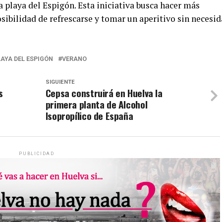
la playa del Espigón. Esta iniciativa busca hacer más
posibilidad de refrescarse y tomar un aperitivo sin necesi
LAYA DEL ESPIGÓN
VERANO
SIGUIENTE
s
Cepsa construirá en Huelva la
primera planta de Alcohol
Isopropílico de España
PUBLICIDAD