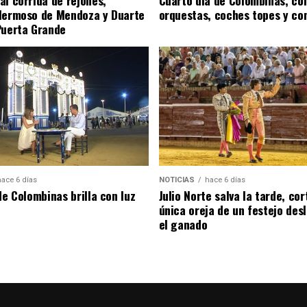
Hermoso de Mendoza y Duarte
orquestas, coches topes y co
Puerta Grande
hace 6 días
NOTICIAS
hace 6 días
de Colombinas brilla con luz
Julio Norte salva la tarde, cor
única oreja de un festejo des
el ganado