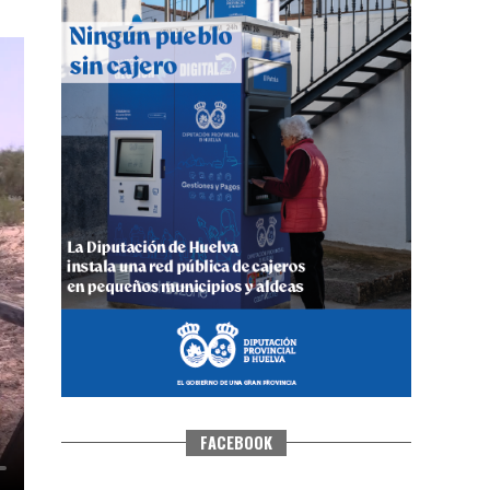
QUINTA CORRIDA DE LAS FIESTAS
COLOMBINAS 2026
hace 3 días
·
Huelvatv
FACEBOOK