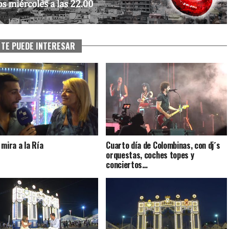
TE PUEDE INTERESAR
 mira a la Ría
Cuarto día de Colombinas, con dj´s
orquestas, coches topes y
conciertos…