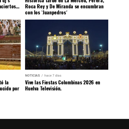
nciertos…
Roca Rey y De Miranda se encumbran
con los `Juanpedros´
NOTICIAS
hace 7 días
tó la
Vive las Fiestas Colombinas 2026 en
lucido por
Huelva Televisión.