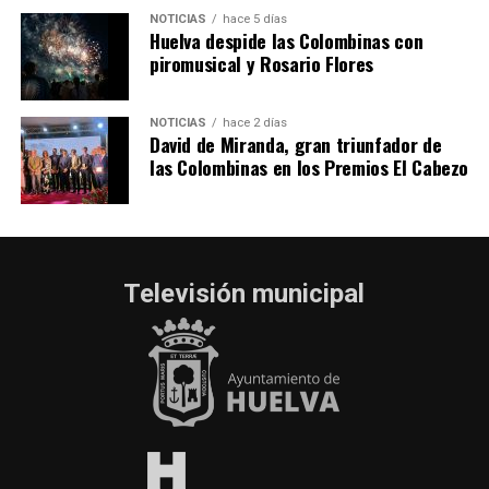
NOTICIAS
hace 5 días
Huelva despide las Colombinas con
piromusical y Rosario Flores
NOTICIAS
hace 2 días
David de Miranda, gran triunfador de
las Colombinas en los Premios El Cabezo
Televisión municipal