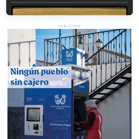
PUBLICIDAD
QUINTA CORRIDA DE LAS FIESTAS COLOMBINAS
2026
hace 5 días
·
Huelvatv