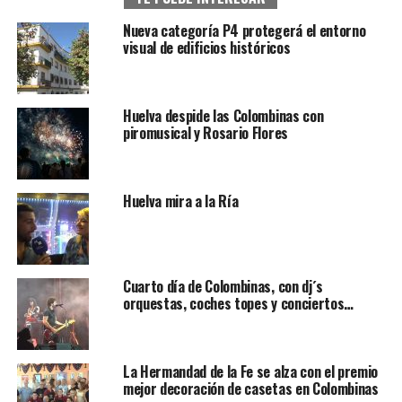
Nueva categoría P4 protegerá el entorno
visual de edificios históricos
Huelva despide las Colombinas con
piromusical y Rosario Flores
Huelva mira a la Ría
Cuarto día de Colombinas, con dj´s
orquestas, coches topes y conciertos…
La Hermandad de la Fe se alza con el premio
mejor decoración de casetas en Colombinas