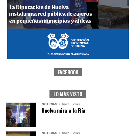
5º DÍA DE LAS FIESTAS COLOMBINAS 2026
hace 6 días
·
Huelvatv
FACEBOOK
CUARTA CORRIDA DE LAS FIESTAS COLOMBINAS
2026
hace 6 días
·
Huelvatv
LO MÁS VISTO
NOTICIAS
hace 6 días
Huelva mira a la Ría
NOTICIAS
hace 6 días