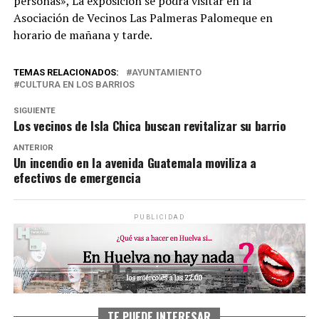
personas», La exposición se podrá visitar en la
Asociación de Vecinos Las Palmeras Palomeque en
horario de mañana y tarde.
TEMAS RELACIONADOS:
AYUNTAMIENTO
CULTURA EN LOS BARRIOS
SIGUIENTE
Los vecinos de Isla Chica buscan revitalizar su barrio
ANTERIOR
Un incendio en la avenida Guatemala moviliza a
efectivos de emergencia
PUBLICIDAD
TE PUEDE INTERESAR