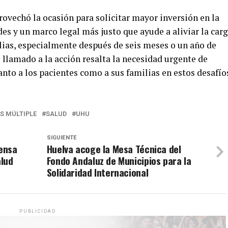
vechó la ocasión para solicitar mayor inversión en la
es y un marco legal más justo que ayude a aliviar la car
ias, especialmente después de seis meses o un año de
 llamado a la acción resalta la necesidad urgente de
anto a los pacientes como a sus familias en estos desafío
S MÚLTIPLE
SALUD
UHU
SIGUIENTE
ensa
Huelva acoge la Mesa Técnica del
alud
Fondo Andaluz de Municipios para la
Solidaridad Internacional
PUBLICIDAD