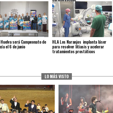
 Huelva será Campeonato de
HLA Los Naranjos implanta láser
ía el 6 de junio
para resolver litiasis y acelerar
tratamientos prostáticos
LO MÁS VISTO