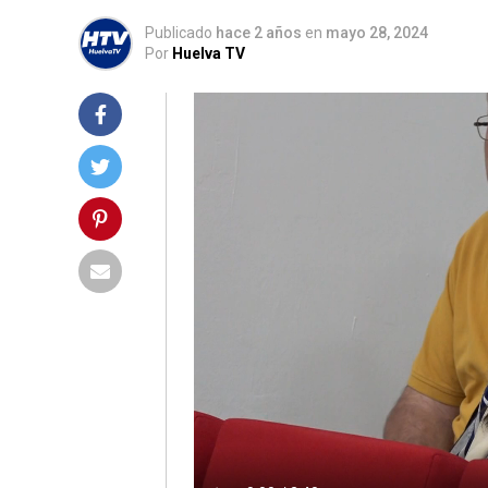
Publicado
hace 2 años
en
mayo 28, 2024
Por
Huelva TV