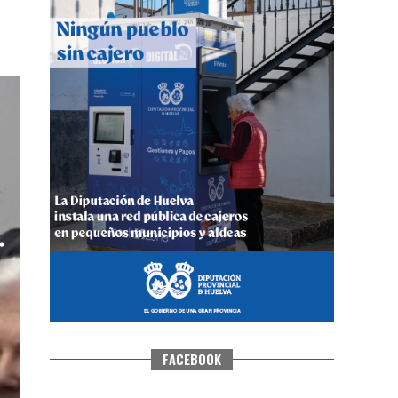
QUINTA CORRIDA DE LAS FIESTAS
COLOMBINAS 2026
hace 4 días
·
Huelvatv
FACEBOOK