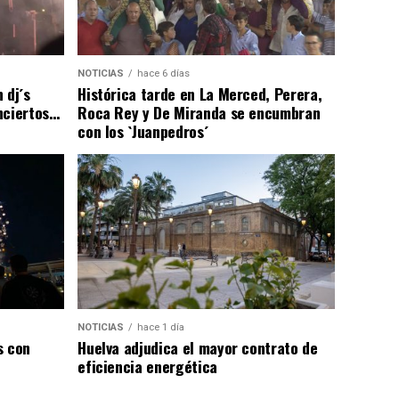
NOTICIAS
hace 6 días
 dj´s
Histórica tarde en La Merced, Perera,
nciertos…
Roca Rey y De Miranda se encumbran
con los `Juanpedros´
NOTICIAS
hace 1 día
s con
Huelva adjudica el mayor contrato de
eficiencia energética