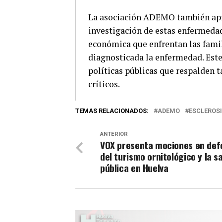
La asociación ADEMO también apro
investigación de estas enfermedad
económica que enfrentan las famil
diagnosticada la enfermedad. Este
políticas públicas que respalden t
críticos.
TEMAS RELACIONADOS:
ADEMO
ESCLEROSI
ANTERIOR
VOX presenta mociones en def
del turismo ornitológico y la s
pública en Huelva