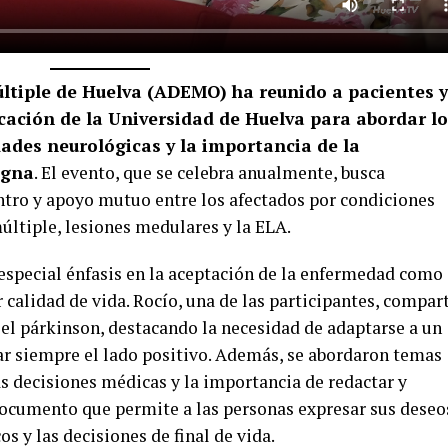
últiple de Huelva (ADEMO) ha reunido a pacientes y
cación de la Universidad de Huelva para abordar l
ades neurológicas y la importancia de la
igna
. El evento, que se celebra anualmente, busca
ntro y apoyo mutuo entre los afectados por condiciones
últiple, lesiones medulares y la ELA.
 especial énfasis en la aceptación de la enfermedad como
calidad de vida. Rocío, una de las participantes, compar
 el párkinson, destacando la necesidad de adaptarse a un
ar siempre el lado positivo. Además, se abordaron temas
s decisiones médicas y la importancia de redactar y
 documento que permite a las personas expresar sus deseo
s y las decisiones de final de vida.