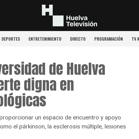
DEPORTES
ENTRETENIMIENTO
DIRECTO
PROGRAMACIÓN
TV 
versidad de Huelva
erte digna en
ológicas
 proporcionar un espacio de encuentro y apoyo
mo el párkinson, la esclerosis múltiple, lesiones