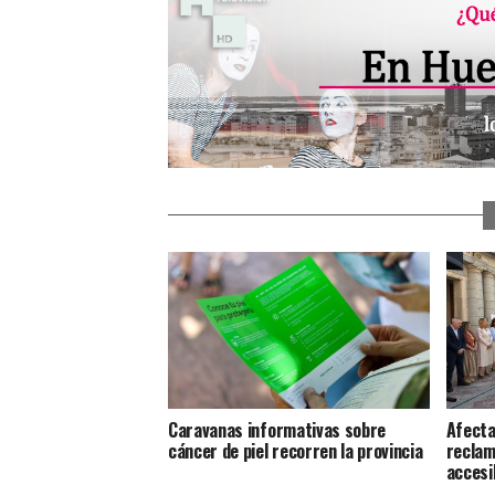
Caravanas informativas sobre
Afecta
cáncer de piel recorren la provincia
reclam
accesib