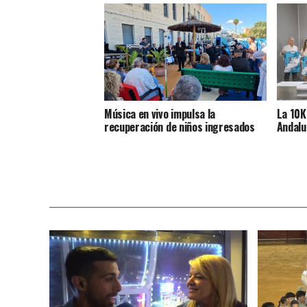
Música en vivo impulsa la
La 10K
recuperación de niños ingresados
Andaluc