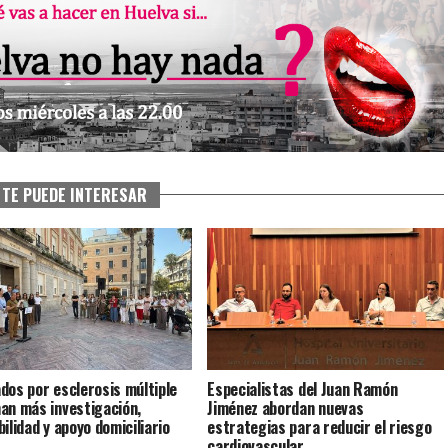
TE PUEDE INTERESAR
dos por esclerosis múltiple
Especialistas del Juan Ramón
an más investigación,
Jiménez abordan nuevas
ilidad y apoyo domiciliario
estrategias para reducir el riesgo
cardiovascular