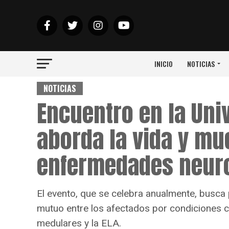
INICIO
NOTICIAS
NOTICIAS
Encuentro en la Uni
aborda la vida y mu
enfermedades neur
El evento, que se celebra anualmente, busca
mutuo entre los afectados por condiciones co
medulares y la ELA.