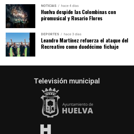
NOTICIAS
hace 4 días
Huelva despide las Colombinas con
piromusical y Rosario Flores
DEPORTES
hace 3 días
Leandro Martínez refuerza el ataque del
Recreativo como duodécimo fichaje
Televisión municipal