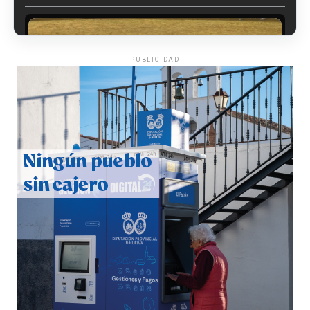
PUBLICIDAD
QUINTA CORRIDA DE LAS FIESTAS COLOMBINAS
2026
hace 5 días
·
Huelvatv