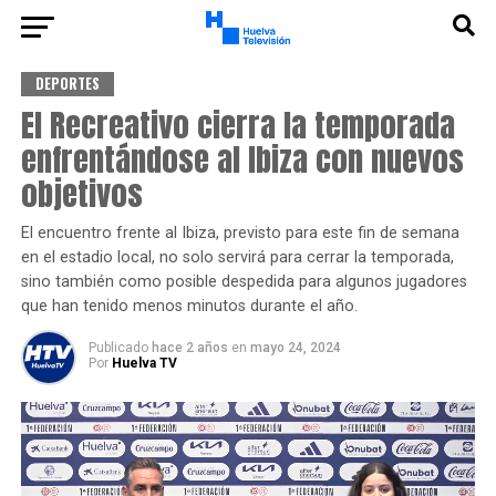
DEPORTES
El Recreativo cierra la temporada
enfrentándose al Ibiza con nuevos
objetivos
El encuentro frente al Ibiza, previsto para este fin de semana
en el estadio local, no solo servirá para cerrar la temporada,
sino también como posible despedida para algunos jugadores
que han tenido menos minutos durante el año.
Publicado
hace 2 años
en
mayo 24, 2024
Por
Huelva TV