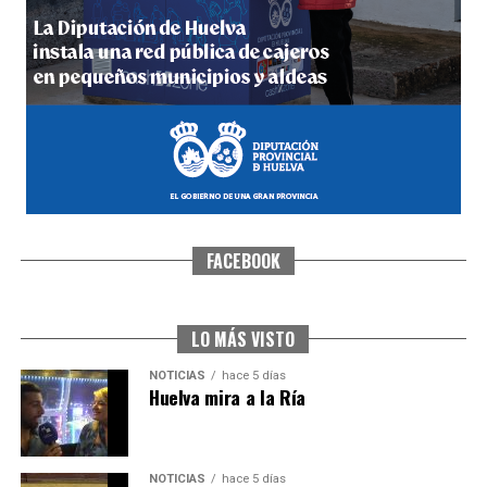
5º DÍA DE LAS FIESTAS COLOMBINAS 2026
hace 5 días
·
Huelvatv
FACEBOOK
CUARTA CORRIDA DE LAS FIESTAS COLOMBINAS
2026
hace 6 días
·
Huelvatv
LO MÁS VISTO
NOTICIAS
hace 5 días
Huelva mira a la Ría
NOTICIAS
hace 5 días