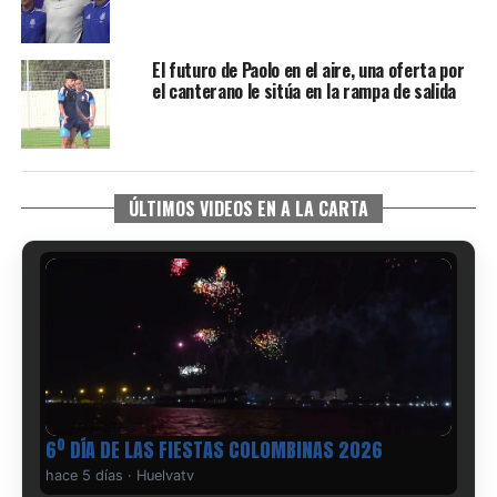
El futuro de Paolo en el aire, una oferta por
el canterano le sitúa en la rampa de salida
ÚLTIMOS VIDEOS EN A LA CARTA
6º DÍA DE LAS FIESTAS COLOMBINAS 2026
hace 5 días
·
Huelvatv