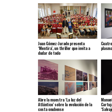
Juan Gómez-Jurado presenta
Cuatro
‘Mentira’, un thriller que invita a
plasma
dudar de todo
Abre la muestra ‘La luz del
Manuel
Atlántico’ sobre la evolución de la
Cartuj
costa onubense
‘Salvaj