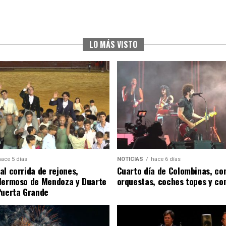
LO MÁS VISTO
hace 5 días
NOTICIAS
hace 6 días
al corrida de rejones,
Cuarto día de Colombinas, con
Hermoso de Mendoza y Duarte
orquestas, coches topes y co
Puerta Grande