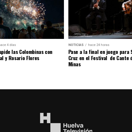
hace 4 días
NOTICIAS
hace 24 horas
spide las Colombinas con
Pase a la final en juego para
al y Rosario Flores
Cruz en el Festival de Cante 
Minas