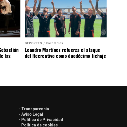
DEPORTES
hace 3 días
 Sebastián
Leandro Martínez refuerza el ataque
de las
del Recreativo como duodécimo fichaje
- Transparencia
- Aviso Legal
- Política de Privacidad
- Política de cookies