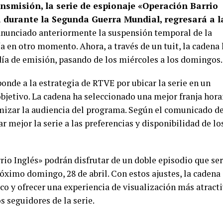
nsmisión, la serie de espionaje «Operación Barrio
 durante la Segunda Guerra Mundial, regresará a l
nunciado anteriormente la suspensión temporal de la
a en otro momento. Ahora, a través de un tuit, la cadena
ía de emisión, pasando de los miércoles a los domingos.
nde a la estrategia de RTVE por ubicar la serie en un
bjetivo. La cadena ha seleccionado una mejor franja hora
mizar la audiencia del programa. Según el comunicado d
r mejor la serie a las preferencias y disponibilidad de lo
rio Inglés» podrán disfrutar de un doble episodio que se
róximo domingo, 28 de abril. Con estos ajustes, la cadena
ico y ofrecer una experiencia de visualización más atract
s seguidores de la serie.