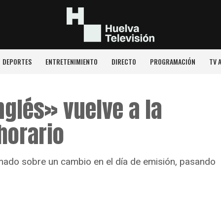
DEPORTES
ENTRETENIMIENTO
DIRECTO
PROGRAMACIÓN
TV 
nglés» vuelve a la
horario
ormado sobre un cambio en el día de emisión, pasando