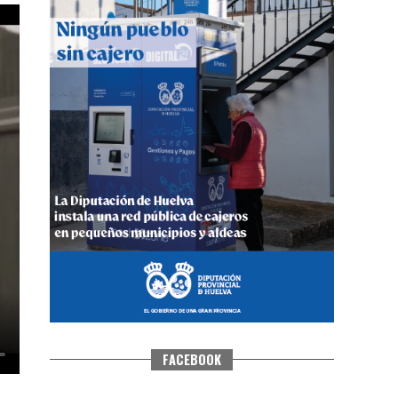
QUINTA CORRIDA DE LAS FIESTAS
COLOMBINAS 2026
hace 5 días
·
Huelvatv
FACEBOOK