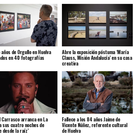
 años de Orgullo en Huelva
Abre la exposición póstuma ‘María
dos en 40 fotografías
Clauss, Misión Andalucía’ en su casa
creativa
 Carrasco arranca en La
Fallece a los 84 años Jaime de
a sus cuatro noches de
Vicente Núñez, referente cultural
e desde la raíz’
de Huelva