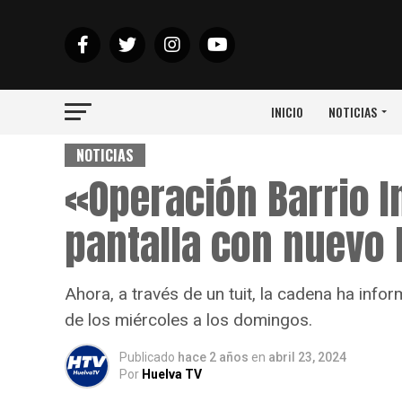
INICIO
NOTICIAS
NOTICIAS
«Operación Barrio I
pantalla con nuevo 
Ahora, a través de un tuit, la cadena ha inf
de los miércoles a los domingos.
Publicado
hace 2 años
en
abril 23, 2024
Por
Huelva TV