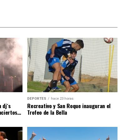
DEPORTES
hace 23 horas
 dj´s
Recreativo y San Roque inauguran el
nciertos…
Trofeo de la Bella