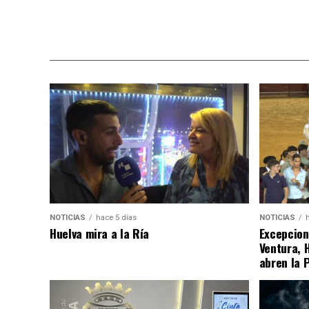
NOTICIAS
hace 5 días
NOTICIAS
Huelva mira a la Ría
Excepcion
Ventura, 
abren la 