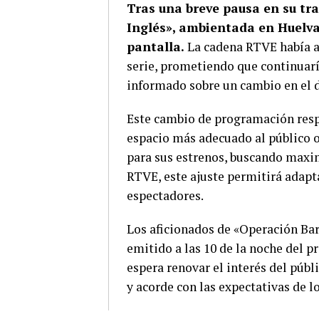
Tras una breve pausa en su tra
Inglés», ambientada en Huelva
pantalla.
La cadena RTVE había a
serie, prometiendo que continuarí
informado sobre un cambio en el d
Este cambio de programación respo
espacio más adecuado al público o
para sus estrenos, buscando maxi
RTVE, este ajuste permitirá adapta
espectadores.
Los aficionados de «Operación Bar
emitido a las 10 de la noche del p
espera renovar el interés del públ
y acorde con las expectativas de lo