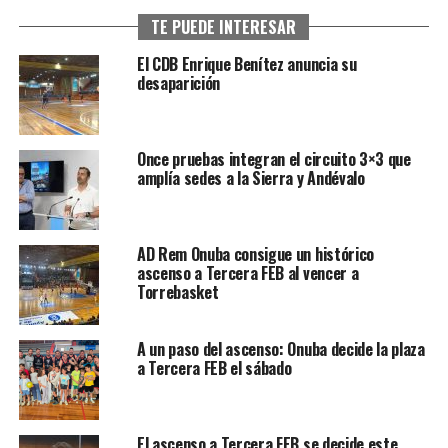
TE PUEDE INTERESAR
El CDB Enrique Benítez anuncia su
desaparición
Once pruebas integran el circuito 3×3 que
amplía sedes a la Sierra y Andévalo
AD Rem Onuba consigue un histórico
ascenso a Tercera FEB al vencer a
Torrebasket
A un paso del ascenso: Onuba decide la plaza
a Tercera FEB el sábado
El ascenso a Tercera FEB se decide este