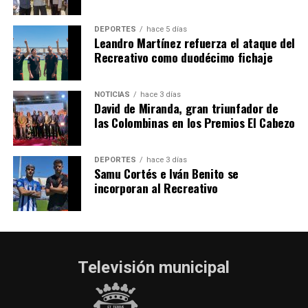
2026
hace 6 días
·
Huelvatv
DEPORTES
hace 5 días
Leandro Martínez refuerza el ataque del
Recreativo como duodécimo fichaje
NOTICIAS
hace 3 días
David de Miranda, gran triunfador de
las Colombinas en los Premios El Cabezo
DEPORTES
hace 3 días
Samu Cortés e Iván Benito se
incorporan al Recreativo
Televisión municipal