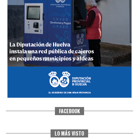
5º DÍA DE LAS FIESTAS COLOMBINAS 2026
hace 1 semana
·
Huelvatv
FACEBOOK
CUARTA CORRIDA DE LAS FIESTAS COLOMBINAS
2026
hace 1 semana
·
Huelvatv
LO MÁS VISTO