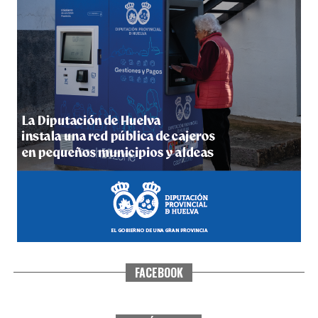
5º DÍA DE LAS FIESTAS COLOMBINAS 2026
hace 5 días
·
Huelvatv
FACEBOOK
CUARTA CORRIDA DE LAS FIESTAS COLOMBINAS
2026