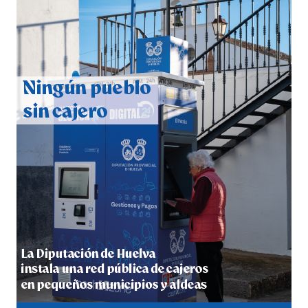
QUINTA CORRIDA DE LAS FIESTAS COLOMBINAS
2026
hace 5 días
·
Huelvatv
5º DÍA DE LAS FIESTAS COLOMBINAS 2026
hace 5 días
·
Huelvatv