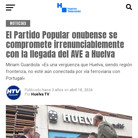
NOTICIAS
El Partido Popular onubense se
compromete irrenunciablemente
con la llegada del AVE a Huelva
Miriam Guardiola :»Es una vergüenza que Huelva, siendo región
fronteriza, no esté aún conectada por vía ferroviaria con
Portugal»
Publicado
hace 2 años
en
abril 18, 2024
Por
Huelva TV