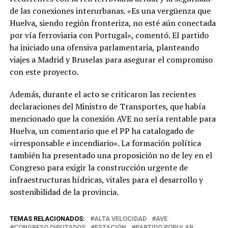
de las conexiones interurbanas. «Es una vergüenza que
Huelva, siendo región fronteriza, no esté aún conectada
por vía ferroviaria con Portugal», comentó. El partido
ha iniciado una ofensiva parlamentaria, planteando
viajes a Madrid y Bruselas para asegurar el compromiso
con este proyecto.
Además, durante el acto se criticaron las recientes
declaraciones del Ministro de Transportes, que había
mencionado que la conexión AVE no sería rentable para
Huelva, un comentario que el PP ha catalogado de
«irresponsable e incendiario». La formación política
también ha presentado una proposición no de ley en el
Congreso para exigir la construcción urgente de
infraestructuras hídricas, vitales para el desarrollo y
sostenibilidad de la provincia.
TEMAS RELACIONADOS:
ALTA VELOCIDAD
AVE
CONGRESO DIPUTADOS
ESTACIÓN
PARTIDO POPULAR