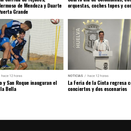
Hermoso de Mendoza y Duarte
orquestas, coches topes y co
Puerta Grande
hace 12 horas
NOTICIAS
hace 12 horas
o y San Roque inauguran el
La Feria de la Cinta regresa 
la Bella
conciertos y dos escenarios