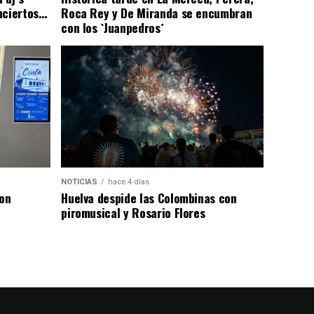
nciertos…
Roca Rey y De Miranda se encumbran
con los `Juanpedros´
NOTICIAS
hace 4 días
con
Huelva despide las Colombinas con
piromusical y Rosario Flores