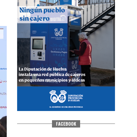
QUINTA CORRIDA DE LAS FIESTAS
COLOMBINAS 2026
hace 5 días
·
Huelvatv
FACEBOOK