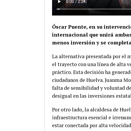
Óscar Puente, en su intervenci
internacional que unirá ambas 
menos inversión y se complet
La alternativa presentada por el m
el trayecto con una línea de alta
práctico. Esta decisión ha generad
ciudadanos de Huelva. Juanma More
falta de sensibilidad y voluntad d
desigual en las inversiones estata
Por otro lado, la alcaldesa de Huel
infraestructura esencial e irrenu
estar conectada por alta velocida