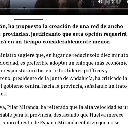
ón, ha propuesto la creación de una red de ancho
provincias, justificando que esta opción requerirá
ará en un tiempo considerablemente menor.
inistro sugiere que, en lugar de reducir solo diez minut
 velocidad, es preferible adoptar un enfoque más económic
o respuestas mixtas entre los líderes políticos y
no, presidente de la Junta de Andalucía, ha criticado la
el gobierno central hacia la provincia, señalando un trato
les.
va, Pilar Miranda, ha reiterado que la alta velocidad es u
nciable para la provincia, destacando que Huelva merece
d como el resto de España. Miranda enfatizó que no se