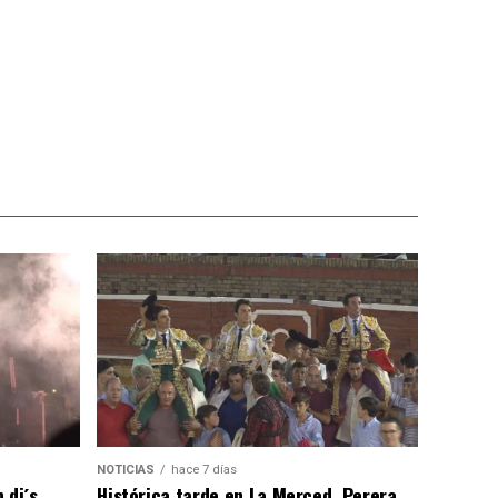
NOTICIAS
hace 7 días
 dj´s
Histórica tarde en La Merced, Perera,