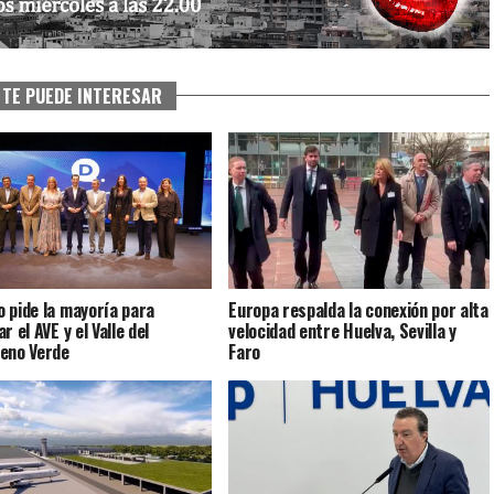
TE PUEDE INTERESAR
 pide la mayoría para
Europa respalda la conexión por alta
r el AVE y el Valle del
velocidad entre Huelva, Sevilla y
eno Verde
Faro