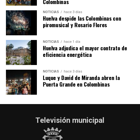
Colombinas
2026
hace 3 días
·
Huelvatv
NOTICIAS
hace 3 días
Huelva despide las Colombinas con
piromusical y Rosario Flores
NOTICIAS
hace 1 día
Huelva adjudica el mayor contrato de
eficiencia energética
NOTICIAS
hace 3 días
Luque y David de Miranda abren la
Puerta Grande en Colombinas
Televisión municipal