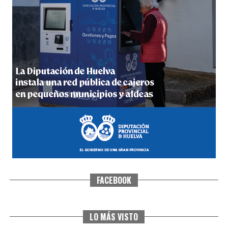
5º DÍA DE LAS FIESTAS COLOMBINAS 2026
hace 4 días
·
Huelvatv
FACEBOOK
CUARTA CORRIDA DE LAS FIESTAS COLOMBINAS
2026
hace 5 días
·
Huelvatv
LO MÁS VISTO