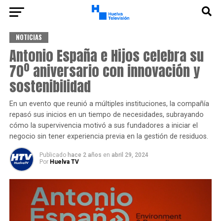
NOTICIAS
Antonio España e Hijos celebra su
70º aniversario con innovación y
sostenibilidad
En un evento que reunió a múltiples instituciones, la compañía
repasó sus inicios en un tiempo de necesidades, subrayando
cómo la supervivencia motivó a sus fundadores a iniciar el
negocio sin tener experiencia previa en la gestión de residuos.
Publicado
hace 2 años
en
abril 29, 2024
Por
Huelva TV