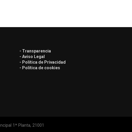
- Transparencia
- Aviso Legal
- Política de Privacidad
- Política de cookies
ncipal 1ª Planta, 21001