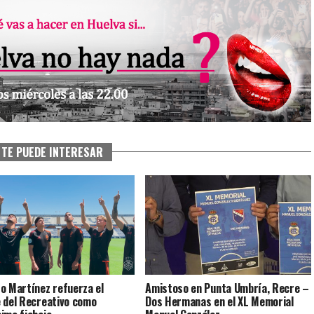
TE PUEDE INTERESAR
o Martínez refuerza el
Amistoso en Punta Umbría, Recre –
 del Recreativo como
Dos Hermanas en el XL Memorial