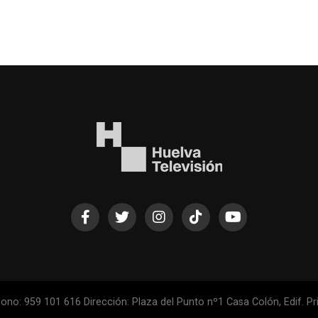
ono: 959 101 616 Dirección: Plaza del Punto nº1 Casa Colón, Edif. Pri