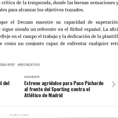
 crítica de la temporada, donde las buenas sensaciones y
es para alcanzar los objetivos trazados.
 que el Decano muestre su capacidad de superació
sigue siendo un referente en el fútbol español. La afic
fleje en el campo el trabajo y la dedicación de la plantill
se como un conjunto capaz de enfrentar cualquier ret
ERA RFEF
RECREATIVO
SIGUIENTE
l del
Estreno agridulce para Paco Pichardo
al frente del Sporting contra el
Atlético de Madrid
PUBLICIDAD