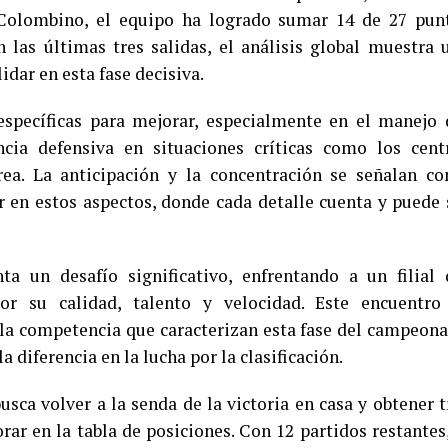
 Colombino, el equipo ha logrado sumar 14 de 27 pun
 las últimas tres salidas, el análisis global muestra 
idar en esta fase decisiva.
específicas para mejorar, especialmente en el manejo 
cia defensiva en situaciones críticas como los cent
área. La anticipación y la concentración se señalan c
 en estos aspectos, donde cada detalle cuenta y puede 
a un desafío significativo, enfrentando a un filial 
or su calidad, talento y velocidad. Este encuentro
 la competencia que caracterizan esta fase del campeona
 diferencia en la lucha por la clasificación.
usca volver a la senda de la victoria en casa y obtener t
rar en la tabla de posiciones. Con 12 partidos restantes,