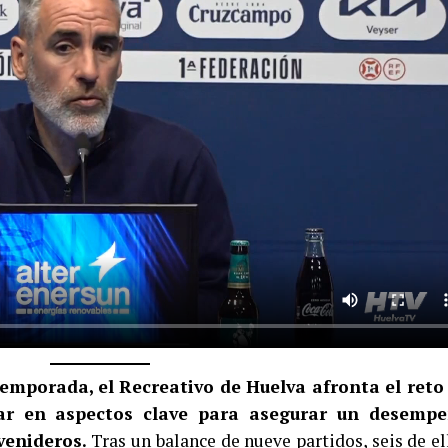
emporada, el Recreativo de Huelva afronta el reto
rar en aspectos clave para asegurar un desemp
venideros.
Tras un balance de nueve partidos, seis de el