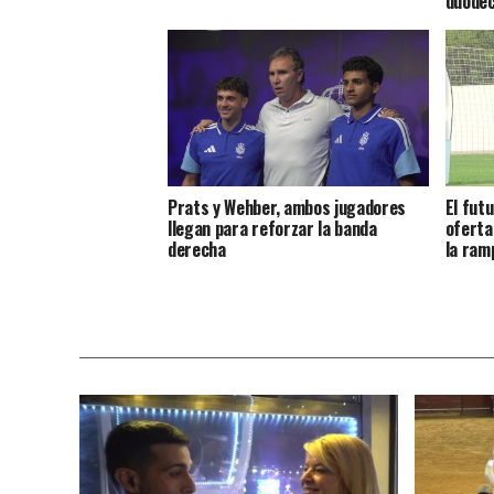
duodéc
Prats y Wehber, ambos jugadores
El futu
llegan para reforzar la banda
oferta
derecha
la ram