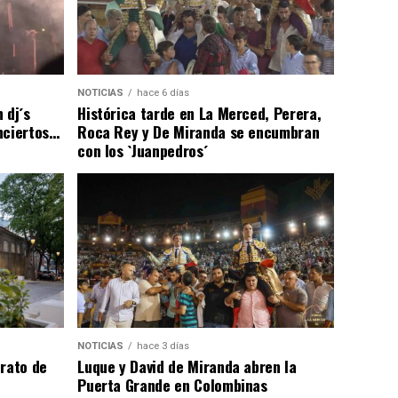
NOTICIAS
hace 6 días
 dj´s
Histórica tarde en La Merced, Perera,
nciertos…
Roca Rey y De Miranda se encumbran
con los `Juanpedros´
NOTICIAS
hace 3 días
trato de
Luque y David de Miranda abren la
Puerta Grande en Colombinas