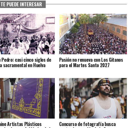
TE PUEDE INTERESAR
 Pedro: casi cinco siglos de
Pasión no renueva con Los Gitanos
ia sacramental en Huelva
para el Martes Santo 2027
ine Artistas Plásticos
Concurso de fotografía busca