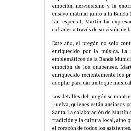
emoción, nerviosismo y la enorm
ensayo matinal junto a la Banda
tan especial, Martín ha expres
cofrades a través de su visión de 
Este año, el pregón no solo cont
enriquecido por la música. La
emblemáticos de la Banda Municip
emoción de los onubenses. Mar
enriquecido recientemente los p
adoptar para dar un toque musical
Los detalles del pregón se mantie
Huelva, quienes están ansiosos p
Santa. La colaboración de Martín 
tradición y la cultura local, si
el corazón de todos los asistentes