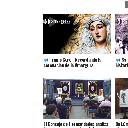
Tramo Cero | Recordando la
San
coronación de la Amargura
histor
El Consejo de Hermandades analiza
De Lúm