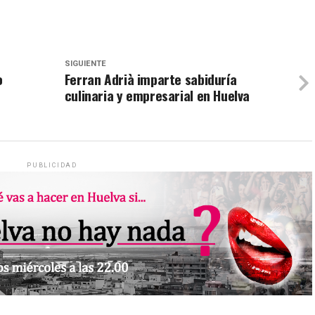
SIGUIENTE
o
Ferran Adrià imparte sabiduría
culinaria y empresarial en Huelva
PUBLICIDAD