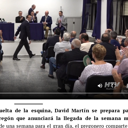
elta de la esquina, David Martín se prepara p
pregón que anunciará la llegada de la semana 
e una semana para el gran día, el pregonero comparte