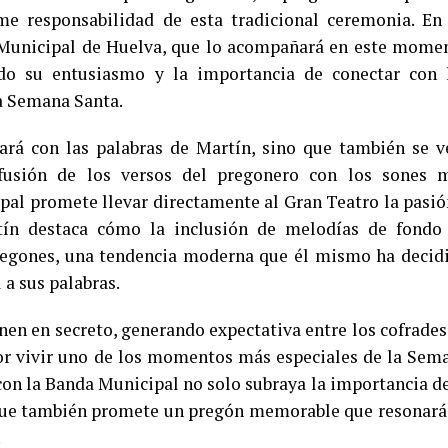
e responsabilidad de esta tradicional ceremonia. En
 Municipal de Huelva, que lo acompañará en este mome
ado su entusiasmo y la importancia de conectar con 
la Semana Santa.
ará con las palabras de Martín, sino que también se v
 fusión de los versos del pregonero con los sones 
al promete llevar directamente al Gran Teatro la pasió
tín destaca cómo la inclusión de melodías de fondo
regones, una tendencia moderna que él mismo ha decid
 a sus palabras.
nen en secreto, generando expectativa entre los cofrades
or vivir uno de los momentos más especiales de la Sem
con la Banda Municipal no solo subraya la importancia de
no que también promete un pregón memorable que resonará
.