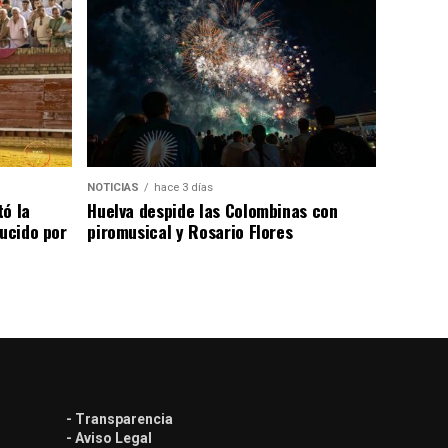
NOTICIAS
hace 3 días
tó la
Huelva despide las Colombinas con
lucido por
piromusical y Rosario Flores
- Transparencia
- Aviso Legal