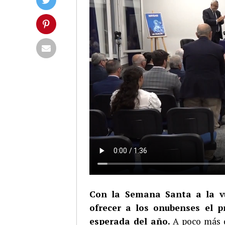
Con la Semana Santa a la vu
ofrecer a los onubenses el 
esperada del año.
A poco más d